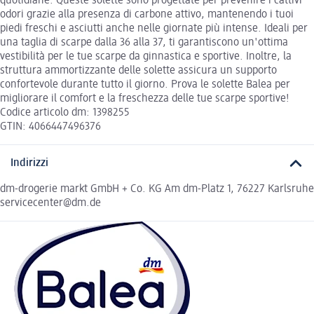
quotidiane. Queste solette sono progettate per prevenire i cattivi
odori grazie alla presenza di carbone attivo, mantenendo i tuoi
piedi freschi e asciutti anche nelle giornate più intense. Ideali per
una taglia di scarpe dalla 36 alla 37, ti garantiscono un'ottima
vestibilità per le tue scarpe da ginnastica e sportive. Inoltre, la
struttura ammortizzante delle solette assicura un supporto
confortevole durante tutto il giorno. Prova le solette Balea per
migliorare il comfort e la freschezza delle tue scarpe sportive!
Codice articolo dm: 1398255
GTIN: 4066447496376
Indirizzi
dm-drogerie markt GmbH + Co. KG Am dm-Platz 1, 76227 Karlsruhe
servicecenter@dm.de