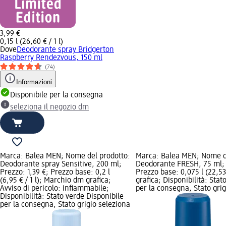
3,99 €
0,15 l (26,60 € / 1 l)
Dove
Deodorante spray Bridgerton
Raspberry Rendezvous, 150 ml
(74)
Informazioni
Disponibile per la consegna
seleziona il negozio dm
Marca: Balea MEN; Nome del prodotto:
Marca: Balea MEN; Nome d
Deodorante spray Sensitive, 200 ml;
Deodorante FRESH, 75 ml; 
Prezzo: 1,39 €; Prezzo base: 0,2 l
Prezzo base: 0,075 l (22,53
(6,95 € / 1 l); Marchio dm grafica;
grafica; Disponibilità: Stat
Avviso di pericolo: infiammabile;
per la consegna, Stato grig
Disponibilità: Stato verde Disponibile
per la consegna, Stato grigio seleziona