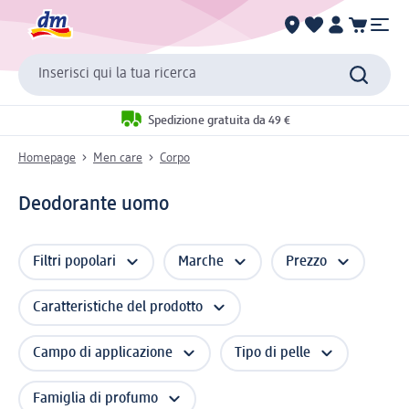
Inserisci qui la tua ricerca
Spedizione gratuita da 49 €
Homepage
Men care
Corpo
Deodorante uomo
Filtri popolari
Marche
Prezzo
Caratteristiche del prodotto
Campo di applicazione
Tipo di pelle
Famiglia di profumo