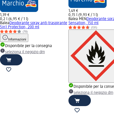
1,49 €
1,39 €
0,15 l (9,93 € / 1 l)
0,2 l (6,95 € / 1 l)
Balea MEN
Deodorante spr
Balea
Deodorante spray anti-traspirante
Sensation, 150 ml
5in1 Protection, 200 ml
(131)
(70)
Informazioni
Disponibile per la consegna
seleziona il negozio dm
Disponibile per la cons
seleziona il negozio dm