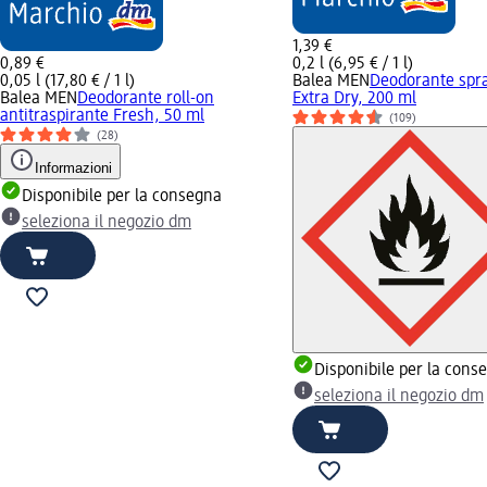
1,39 €
0,89 €
0,2 l (6,95 € / 1 l)
0,05 l (17,80 € / 1 l)
Balea MEN
Deodorante spra
Balea MEN
Deodorante roll-on
Extra Dry, 200 ml
antitraspirante Fresh, 50 ml
(109)
(28)
Informazioni
Disponibile per la consegna
seleziona il negozio dm
Disponibile per la cons
seleziona il negozio dm