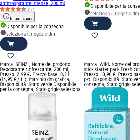
antitraspirante intense, 200 ml
Disponibile per la cons
(123)
seleziona il negozio dm
Informazioni
Disponibile per la consegna
seleziona il negozio dm
Marca: SEINZ.; Nome del prodotto:
Marca: Wild; Nome del pro
Deodorante rinfrescante, 200 ml;
stick starter pack Fresh cot
Prezzo: 2,99 €; Prezzo base: 0,2 l
Prezzo: 13,90 €; Prezzo base
(14,95 € / 1 l); Marchio dm grafica;
pz); Disponibilità: Stato ve
Disponibilità: Stato verde Disponibile
consegna, Stato grigio sel
per la consegna, Stato grigio seleziona