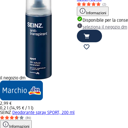
(2)
Informazioni
Disponibile per la cons
seleziona il negozio dm
il negozio dm
2,99 €
0,2 l (14,95 € / 1 l)
SEINZ.
Deodorante spray SPORT, 200 ml
(86)
Informazioni