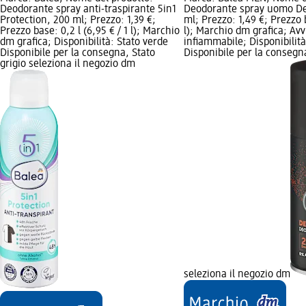
Deodorante spray anti-traspirante 5in1
Deodorante spray uomo De
Protection, 200 ml; Prezzo: 1,39 €;
ml; Prezzo: 1,49 €; Prezzo b
Prezzo base: 0,2 l (6,95 € / 1 l); Marchio
l); Marchio dm grafica; Avv
dm grafica; Disponibilità: Stato verde
infiammabile; Disponibilità
Disponibile per la consegna, Stato
Disponibile per la consegna
grigio seleziona il negozio dm
seleziona il negozio dm