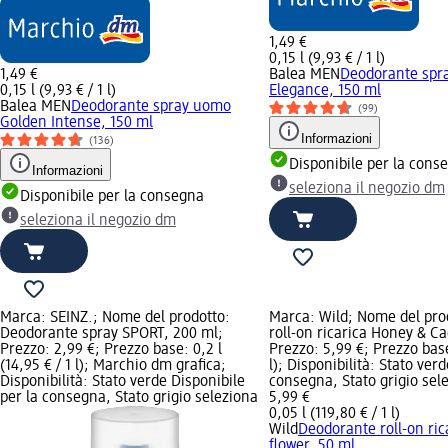
1,49 €
0,15 l (9,93 € / 1 l)
1,49 €
Balea MEN
Deodorante spr
0,15 l (9,93 € / 1 l)
Elegance, 150 ml
Balea MEN
Deodorante spray uomo
(99)
Golden Intense, 150 ml
Informazioni
(136)
Disponibile per la cons
Informazioni
seleziona il negozio dm
Disponibile per la consegna
seleziona il negozio dm
Marca: SEINZ.; Nome del prodotto:
Marca: Wild; Nome del pro
Deodorante spray SPORT, 200 ml;
roll-on ricarica Honey & Ca
Prezzo: 2,99 €; Prezzo base: 0,2 l
Prezzo: 5,99 €; Prezzo base:
(14,95 € / 1 l); Marchio dm grafica;
l); Disponibilità: Stato ver
Disponibilità: Stato verde Disponibile
consegna, Stato grigio sel
per la consegna, Stato grigio seleziona
5,99 €
0,05 l (119,80 € / 1 l)
Wild
Deodorante roll-on ri
flower, 50 ml