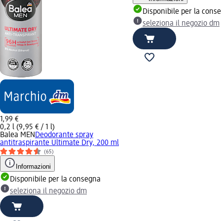
Disponibile per la cons
seleziona il negozio dm
1,99 €
0,2 l (9,95 € / 1 l)
Balea MEN
Deodorante spray
antitraspirante Ultimate Dry, 200 ml
(65)
Informazioni
Disponibile per la consegna
seleziona il negozio dm