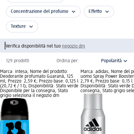
Concentrazione del profumo
Effetto
Texture
Verifica disponibilità nel tuo
negozio dm
129 prodotti
Ordina per:
Marca: intesa; Nome del prodotto:
Marca: adidas; Nome del p
Deodorante profumato Guaranà, 125
uomo Spray Power Booster,
ml; Prezzo: 2,59 €; Prezzo base: 0,125 l
2,79 €; Prezzo base: 0,15 l (
(20,72 € / 1 l); Disponibilità: Stato verde
Disponibilità: Stato verde D
Disponibile per la consegna, Stato
consegna, Stato grigio sel
grigio seleziona il negozio dm