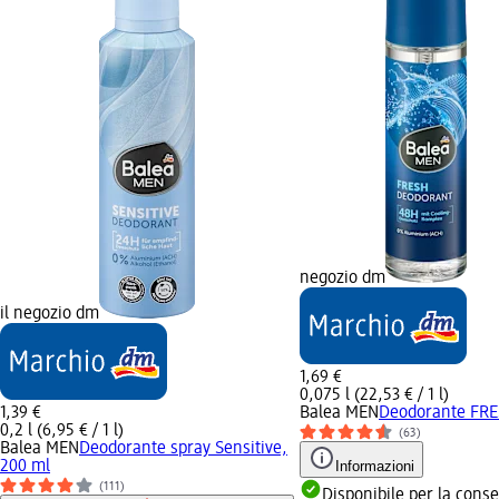
negozio dm
il negozio dm
1,69 €
0,075 l (22,53 € / 1 l)
1,39 €
Balea MEN
Deodorante FRE
0,2 l (6,95 € / 1 l)
(63)
Balea MEN
Deodorante spray Sensitive,
200 ml
Informazioni
(111)
Disponibile per la cons