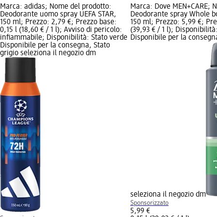
Marca: adidas; Nome del prodotto:
Marca: Dove MEN+CARE; No
Deodorante uomo spray UEFA STAR,
Deodorante spray Whole b
150 ml; Prezzo: 2,79 €; Prezzo base:
150 ml; Prezzo: 5,99 €; Pre
0,15 l (18,60 € / 1 l); Avviso di pericolo:
(39,93 € / 1 l); Disponibilit
infiammabile; Disponibilità: Stato verde
Disponibile per la consegna
Disponibile per la consegna, Stato
grigio seleziona il negozio dm
seleziona il negozio dm
Sponsorizzato
5,99 €