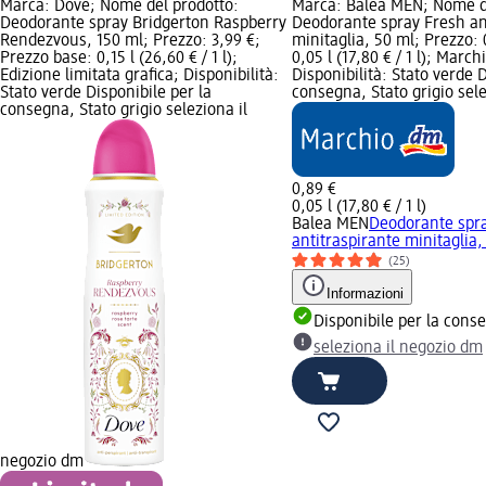
Marca: Dove; Nome del prodotto:
Marca: Balea MEN; Nome d
Deodorante spray Bridgerton Raspberry
Deodorante spray Fresh an
Rendezvous, 150 ml; Prezzo: 3,99 €;
minitaglia, 50 ml; Prezzo: 
Prezzo base: 0,15 l (26,60 € / 1 l);
0,05 l (17,80 € / 1 l); Marc
Edizione limitata grafica; Disponibilità:
Disponibilità: Stato verde D
Stato verde Disponibile per la
consegna, Stato grigio sel
consegna, Stato grigio seleziona il
0,89 €
0,05 l (17,80 € / 1 l)
Balea MEN
Deodorante spr
antitraspirante minitaglia,
(25)
Informazioni
Disponibile per la cons
seleziona il negozio dm
negozio dm