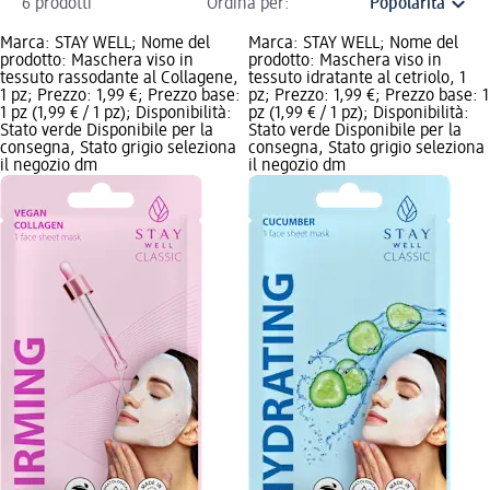
6 prodotti
Ordina per:
Marca: STAY WELL; Nome del
Marca: STAY WELL; Nome del
prodotto: Maschera viso in
prodotto: Maschera viso in
tessuto rassodante al Collagene,
tessuto idratante al cetriolo, 1
1 pz; Prezzo: 1,99 €; Prezzo base:
pz; Prezzo: 1,99 €; Prezzo base: 1
1 pz (1,99 € / 1 pz); Disponibilità:
pz (1,99 € / 1 pz); Disponibilità:
Stato verde Disponibile per la
Stato verde Disponibile per la
consegna, Stato grigio seleziona
consegna, Stato grigio seleziona
il negozio dm
il negozio dm