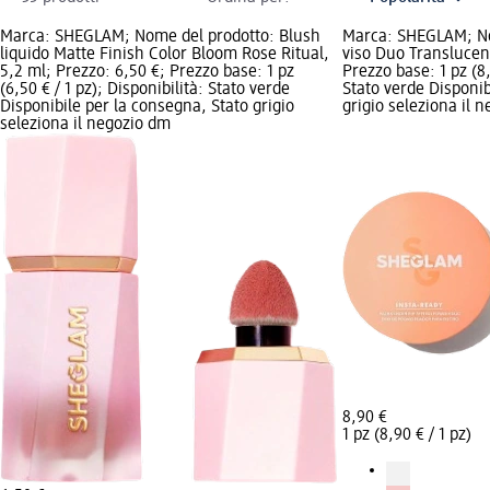
Marca: SHEGLAM; Nome del prodotto: Blush
Marca: SHEGLAM; No
liquido Matte Finish Color Bloom Rose Ritual,
viso Duo Translucent
5,2 ml; Prezzo: 6,50 €; Prezzo base: 1 pz
Prezzo base: 1 pz (8,
(6,50 € / 1 pz); Disponibilità: Stato verde
Stato verde Disponib
Disponibile per la consegna, Stato grigio
grigio seleziona il 
seleziona il negozio dm
8,90 €
1 pz (8,90 € / 1 pz)