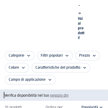
.
Vai
ai
pro
dott
i!
Categorie
Filtri popolari
Prezzo
Colore
Caratteristiche del prodotto
Campo di applicazione
Verifica disponibilità nel tuo
negozio dm
35 prodotti
Ordina per: