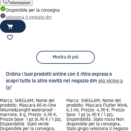
Informazioni
Disponibile per la consegna
seleziona il negozio dm
Mostra di più
Ordina i tuoi prodotti online con il ritiro express e
scopri tutte le altre novità nel negozio dm
più vicino a
te
!
Marca: SHEGLAM; Nome del
Marca: SHEGLAM; Nome del
prodotto: Mascara All-In-One
prodotto: Mascara Flutter Wink,
Volume&Lenght waterproof -
6,3 ml; Prezzo: 4,90 €; Prezzo
marrone, 8 g; Prezzo: 6,90 €;
base: 1 pz (4,90 € / 1 pz);
Prezzo base: 1 pz (6,90 € / 1 pz);
Disponibilità: Stato rosso Non
Disponibilità: Stato verde
disponibile per la consegna,
Disponibile per la consegna,
Stato grigio seleziona il negozio