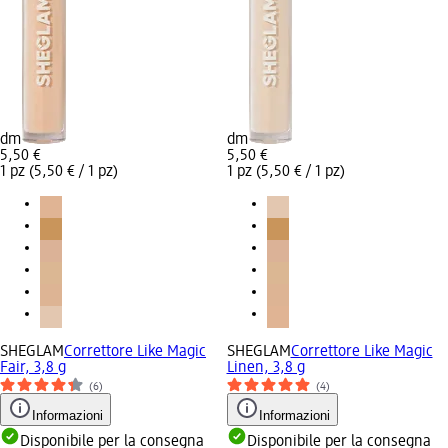
dm
dm
5,50 €
5,50 €
1 pz (5,50 € / 1 pz)
1 pz (5,50 € / 1 pz)
SHEGLAM
Correttore Like Magic
SHEGLAM
Correttore Like Magic
Fair, 3,8 g
Linen, 3,8 g
(6)
(4)
Informazioni
Informazioni
Disponibile per la consegna
Disponibile per la consegna