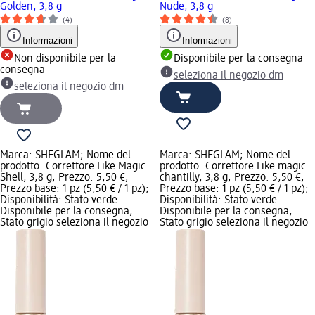
Golden, 3,8 g
Nude, 3,8 g
(4)
(8)
Informazioni
Informazioni
Non disponibile per la
Disponibile per la consegna
consegna
seleziona il negozio dm
seleziona il negozio dm
Marca: SHEGLAM; Nome del
Marca: SHEGLAM; Nome del
prodotto: Correttore Like Magic
prodotto: Correttore Like magic
Shell, 3,8 g; Prezzo: 5,50 €;
chantilly, 3,8 g; Prezzo: 5,50 €;
Prezzo base: 1 pz (5,50 € / 1 pz);
Prezzo base: 1 pz (5,50 € / 1 pz);
Disponibilità: Stato verde
Disponibilità: Stato verde
Disponibile per la consegna,
Disponibile per la consegna,
Stato grigio seleziona il negozio
Stato grigio seleziona il negozio