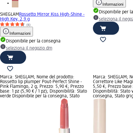
Informazioni
Disponibile per 
SHEGLAM
Rossetto Mirror Kiss High-Shine -
High Key, 2,9 g
seleziona il neg
(6)
Informazioni
Disponibile per la consegna
seleziona il negozio dm
Marca: SHEGLAM; Nome del prodotto:
Marca: SHEGLAM; No
Rossetto lip plumper Pout-Perfect Shine -
Correttore Like Magi
Pink Flamingo, 2 g; Prezzo: 5,90 €; Prezzo
5,50 €; Prezzo base: 
base: 1 pz (5,90 € / 1 pz); Disponibilità: Stato
Disponibilità: Stato 
verde Disponibile per la consegna, Stato
consegna, Stato grig