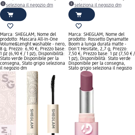
seleziona il negozio dm
seleziona il negozio dm
Marca: SHEGLAM; Nome del
Marca: SHEGLAM; Nome del
prodotto: Mascara All-In-One
prodotto: Rossetto Dynamatte
Volume&Lenght washable - nero,
Boom a lunga durata matte -
8 g; Prezzo: 6,90 €; Prezzo base:
Don't Hesitate, 2,7 g; Prezzo:
1 pz (6,90 € / 1 pz); Disponibilità:
7,50 €; Prezzo base: 1 pz (7,50 € /
Stato verde Disponibile per la
1 pz); Disponibilità: Stato verde
consegna, Stato grigio seleziona
Disponibile per la consegna,
il negozio dm
Stato grigio seleziona il negozio