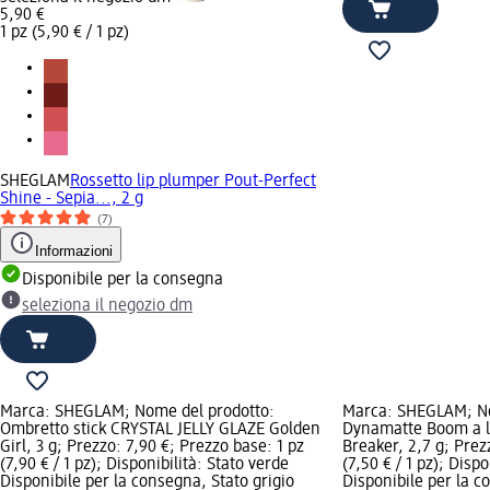
5,90 €
1 pz (5,90 € / 1 pz)
SHEGLAM
Rossetto lip plumper Pout-Perfect
Shine - Sepia..., 2 g
(7)
Informazioni
Disponibile per la consegna
seleziona il negozio dm
Marca: SHEGLAM; Nome del prodotto:
Marca: SHEGLAM; No
Ombretto stick CRYSTAL JELLY GLAZE Golden
Dynamatte Boom a l
Girl, 3 g; Prezzo: 7,90 €; Prezzo base: 1 pz
Breaker, 2,7 g; Prez
(7,90 € / 1 pz); Disponibilità: Stato verde
(7,50 € / 1 pz); Disp
Disponibile per la consegna, Stato grigio
Disponibile per la c