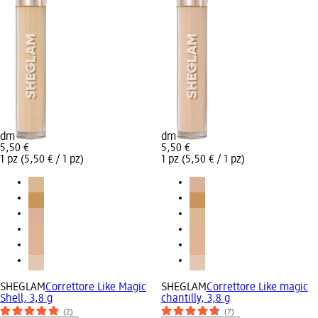
dm
dm
5,50 €
5,50 €
1 pz (5,50 € / 1 pz)
1 pz (5,50 € / 1 pz)
SHEGLAM
Correttore Like Magic
SHEGLAM
Correttore Like magic
Shell, 3,8 g
chantilly, 3,8 g
(2)
(7)