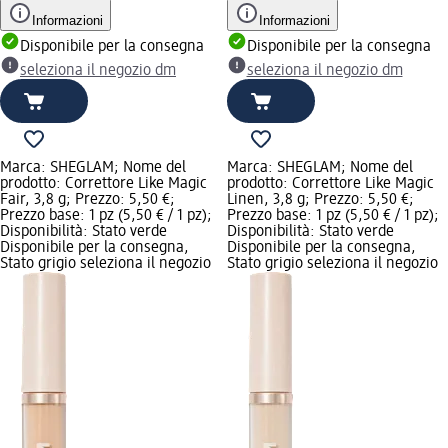
Informazioni
Informazioni
Disponibile per la consegna
Disponibile per la consegna
seleziona il negozio dm
seleziona il negozio dm
Marca: SHEGLAM; Nome del
Marca: SHEGLAM; Nome del
prodotto: Correttore Like Magic
prodotto: Correttore Like Magic
Fair, 3,8 g; Prezzo: 5,50 €;
Linen, 3,8 g; Prezzo: 5,50 €;
Prezzo base: 1 pz (5,50 € / 1 pz);
Prezzo base: 1 pz (5,50 € / 1 pz);
Disponibilità: Stato verde
Disponibilità: Stato verde
Disponibile per la consegna,
Disponibile per la consegna,
Stato grigio seleziona il negozio
Stato grigio seleziona il negozio