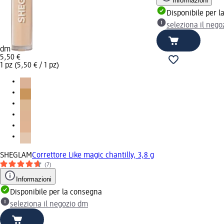
Informazioni
Disponibile per 
seleziona il neg
dm
5,50 €
1 pz (5,50 € / 1 pz)
SHEGLAM
Correttore Like magic chantilly, 3,8 g
(7)
Informazioni
Disponibile per la consegna
seleziona il negozio dm