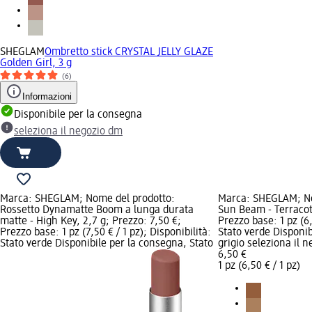
SHEGLAM
Ombretto stick CRYSTAL JELLY GLAZE
Golden Girl, 3 g
(6)
Informazioni
Disponibile per la consegna
seleziona il negozio dm
Marca: SHEGLAM; Nome del prodotto:
Marca: SHEGLAM; No
Rossetto Dynamatte Boom a lunga durata
Sun Beam - Terracott
matte - High Key, 2,7 g; Prezzo: 7,50 €;
Prezzo base: 1 pz (6,
Prezzo base: 1 pz (7,50 € / 1 pz); Disponibilità:
Stato verde Disponib
Stato verde Disponibile per la consegna, Stato
grigio seleziona il 
6,50 €
1 pz (6,50 € / 1 pz)