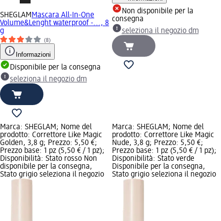
Non disponibile per la
SHEGLAM
Mascara All-In-One
consegna
Volume&Lenght waterproof -..., 8
g
seleziona il negozio dm
(8)
Informazioni
Disponibile per la consegna
seleziona il negozio dm
Marca: SHEGLAM; Nome del
Marca: SHEGLAM; Nome del
prodotto: Correttore Like Magic
prodotto: Correttore Like Magic
Golden, 3,8 g; Prezzo: 5,50 €;
Nude, 3,8 g; Prezzo: 5,50 €;
Prezzo base: 1 pz (5,50 € / 1 pz);
Prezzo base: 1 pz (5,50 € / 1 pz);
Disponibilità: Stato rosso Non
Disponibilità: Stato verde
disponibile per la consegna,
Disponibile per la consegna,
Stato grigio seleziona il negozio
Stato grigio seleziona il negozio