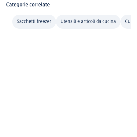
Categorie correlate
Sacchetti freezer
Utensili e articoli da cucina
Cura 