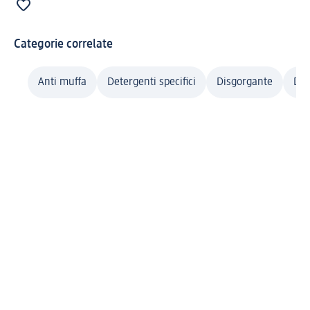
Categorie correlate
Anti muffa
Detergenti specifici
Disgorgante
Det