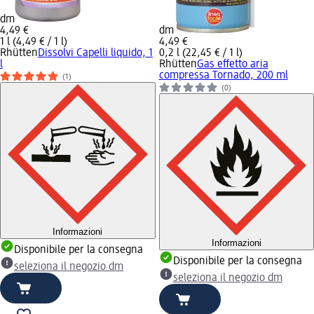
dm
4,49 €
dm
1 l (4,49 € / 1 l)
4,49 €
Rhütten
Dissolvi Capelli liquido, 1
0,2 l (22,45 € / 1 l)
l
Rhütten
Gas effetto aria
compressa Tornado, 200 ml
(1)
(0)
Informazioni
Informazioni
Disponibile per la consegna
Disponibile per la consegna
seleziona il negozio dm
seleziona il negozio dm