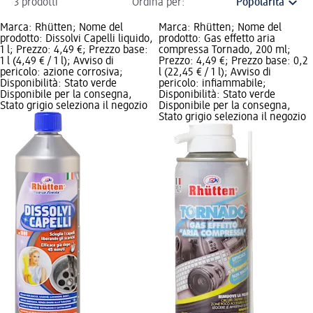
3 prodotti
Ordina per:
Marca: Rhütten; Nome del
Marca: Rhütten; Nome del
prodotto: Dissolvi Capelli liquido,
prodotto: Gas effetto aria
1 l; Prezzo: 4,49 €; Prezzo base:
compressa Tornado, 200 ml;
1 l (4,49 € / 1 l); Avviso di
Prezzo: 4,49 €; Prezzo base: 0,2
pericolo: azione corrosiva;
l (22,45 € / 1 l); Avviso di
Disponibilità: Stato verde
pericolo: infiammabile;
Disponibile per la consegna,
Disponibilità: Stato verde
Stato grigio seleziona il negozio
Disponibile per la consegna,
Stato grigio seleziona il negozio