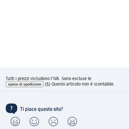
Tutti i prezzi includono l'IVA. Sono escluse le
spese di spedizione
.
(§) Questo articolo non è scontabile.
Ti piace questo sito?