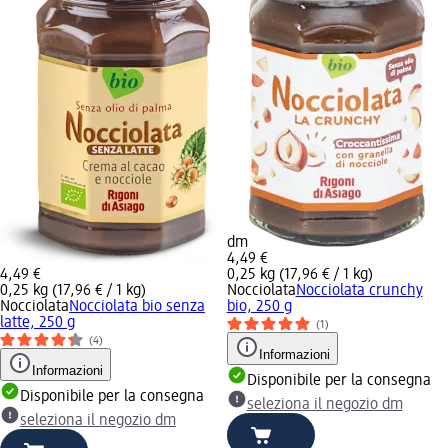
dm
4,49 €
4,49 €
0,25 kg (17,96 € / 1 kg)
0,25 kg (17,96 € / 1 kg)
Nocciolata
Nocciolata crunchy
Nocciolata
Nocciolata bio senza
bio, 250 g
latte, 250 g
(1)
(4)
Informazioni
Informazioni
Disponibile per la consegna
Disponibile per la consegna
seleziona il negozio dm
seleziona il negozio dm