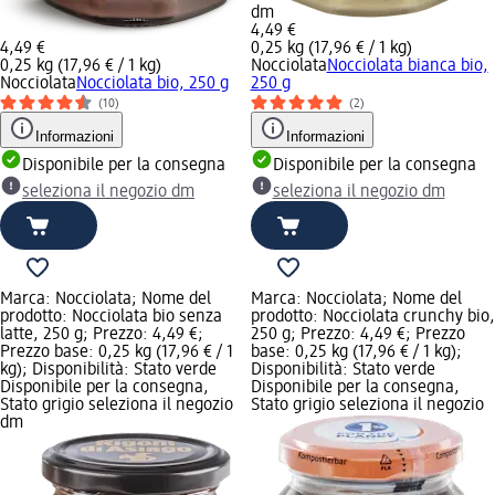
dm
4,49 €
4,49 €
0,25 kg (17,96 € / 1 kg)
0,25 kg (17,96 € / 1 kg)
Nocciolata
Nocciolata bianca bio,
Nocciolata
Nocciolata bio, 250 g
250 g
(10)
(2)
Informazioni
Informazioni
Disponibile per la consegna
Disponibile per la consegna
seleziona il negozio dm
seleziona il negozio dm
Marca: Nocciolata; Nome del
Marca: Nocciolata; Nome del
prodotto: Nocciolata bio senza
prodotto: Nocciolata crunchy bio,
latte, 250 g; Prezzo: 4,49 €;
250 g; Prezzo: 4,49 €; Prezzo
Prezzo base: 0,25 kg (17,96 € / 1
base: 0,25 kg (17,96 € / 1 kg);
kg); Disponibilità: Stato verde
Disponibilità: Stato verde
Disponibile per la consegna,
Disponibile per la consegna,
Stato grigio seleziona il negozio
Stato grigio seleziona il negozio
dm