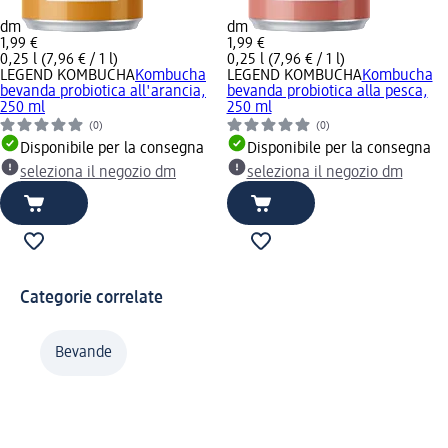
dm
dm
1,99 €
1,99 €
0,25 l (7,96 € / 1 l)
0,25 l (7,96 € / 1 l)
LEGEND KOMBUCHA
Kombucha
LEGEND KOMBUCHA
Kombucha
bevanda probiotica all'arancia,
bevanda probiotica alla pesca,
250 ml
250 ml
(0)
(0)
Disponibile per la consegna
Disponibile per la consegna
seleziona il negozio dm
seleziona il negozio dm
Categorie correlate
Bevande