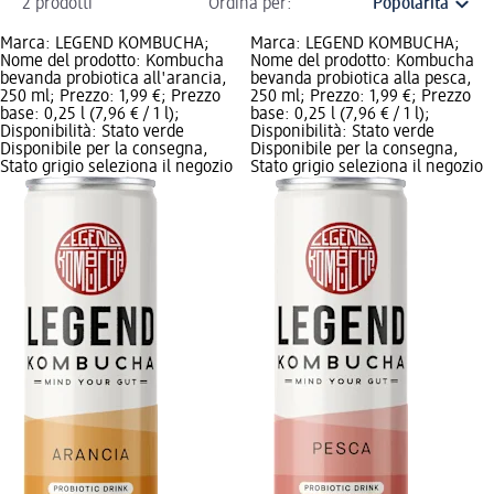
2 prodotti
Ordina per:
Marca: LEGEND KOMBUCHA;
Marca: LEGEND KOMBUCHA;
Nome del prodotto: Kombucha
Nome del prodotto: Kombucha
bevanda probiotica all'arancia,
bevanda probiotica alla pesca,
250 ml; Prezzo: 1,99 €; Prezzo
250 ml; Prezzo: 1,99 €; Prezzo
base: 0,25 l (7,96 € / 1 l);
base: 0,25 l (7,96 € / 1 l);
Disponibilità: Stato verde
Disponibilità: Stato verde
Disponibile per la consegna,
Disponibile per la consegna,
Stato grigio seleziona il negozio
Stato grigio seleziona il negozio