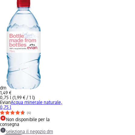
dm
1,49 €
0,75 l (1,99 € / 1 l)
Evian
Acqua minerale naturale,
0,75 l
(4)
Non disponibile per la
consegna
seleziona il negozio dm