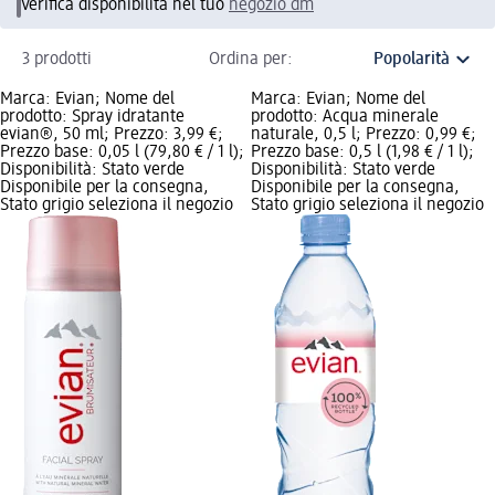
Verifica disponibilità nel tuo
negozio dm
3 prodotti
Ordina per:
Marca: Evian; Nome del
Marca: Evian; Nome del
prodotto: Spray idratante
prodotto: Acqua minerale
evian®, 50 ml; Prezzo: 3,99 €;
naturale, 0,5 l; Prezzo: 0,99 €;
Prezzo base: 0,05 l (79,80 € / 1 l);
Prezzo base: 0,5 l (1,98 € / 1 l);
Disponibilità: Stato verde
Disponibilità: Stato verde
Disponibile per la consegna,
Disponibile per la consegna,
Stato grigio seleziona il negozio
Stato grigio seleziona il negozio