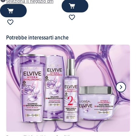
seleziona il negozio dm
Potrebbe interessarti anche