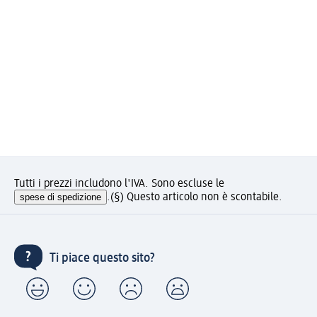
Tutti i prezzi includono l'IVA. Sono escluse le
spese di spedizione
.
(§) Questo articolo non è scontabile.
Ti piace questo sito?