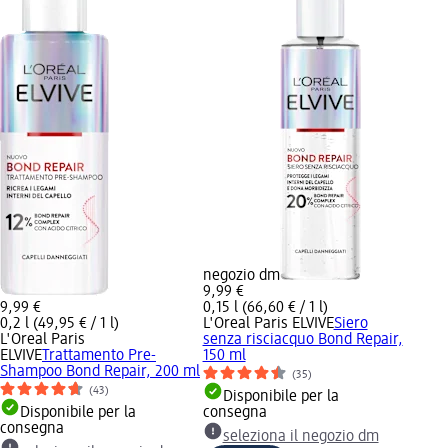
negozio dm
9,99 €
9,99 €
0,15 l (66,60 € / 1 l)
0,2 l (49,95 € / 1 l)
L'Oreal Paris ELVIVE
Siero
L'Oreal Paris
senza risciacquo Bond Repair,
ELVIVE
Trattamento Pre-
150 ml
Shampoo Bond Repair, 200 ml
(35)
(43)
Disponibile per la
Disponibile per la
consegna
consegna
seleziona il negozio dm