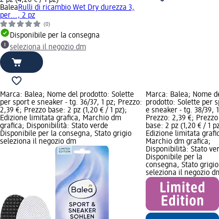
Balea
Rulli di ricambio Wet Dry durezza 3,
per..., 2 pz
(0)
Disponibile per la consegna
seleziona il negozio dm
Marca: Balea; Nome del prodotto: Solette
Marca: Balea; Nome d
per sport e sneaker - tg. 36/37, 1 pz; Prezzo:
prodotto: Solette per s
2,39 €; Prezzo base: 2 pz (1,20 € / 1 pz);
e sneaker - tg. 38/39, 1
Edizione limitata grafica, Marchio dm
Prezzo: 2,39 €; Prezzo
grafica; Disponibilità: Stato verde
base: 2 pz (1,20 € / 1 pz
Disponibile per la consegna, Stato grigio
Edizione limitata grafi
seleziona il negozio dm
Marchio dm grafica;
Disponibilità: Stato ve
Disponibile per la
consegna, Stato grigio
seleziona il negozio d