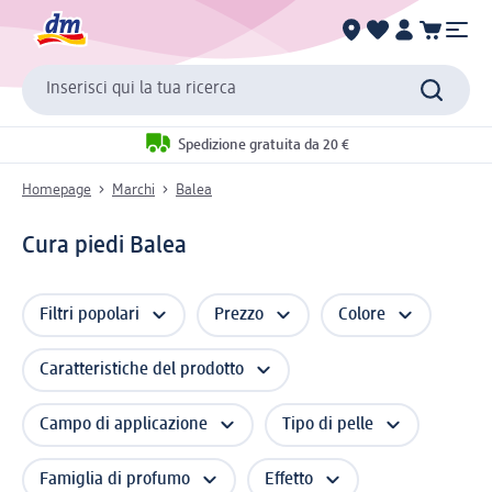
Inserisci qui la tua ricerca
Spedizione gratuita da 20 €
Homepage
Marchi
Balea
Cura piedi Balea
Filtri popolari
Prezzo
Colore
Caratteristiche del prodotto
Campo di applicazione
Tipo di pelle
Famiglia di profumo
Effetto