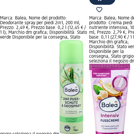
Marca: Balea; Nome del prodotto:
Marca: Balea; Nome d
Deodorante spray per piedi 2in1, 200 ml;
prodotto: Crema piedi
Prezzo: 2,49 €; Prezzo base: 0,2 l (12,45 € /
nutriente intensiva, 1
1 l); Marchio dm grafica; Disponibilità: Stato
ml; Prezzo: 2,79 €; Pr
verde Disponibile per la consegna, Stato
base: 0,1 l (27,90 € / 1 l
Marchio dm grafica;
Disponibilità: Stato ve
Disponibile per la
consegna, Stato grigio
seleziona il negozio d