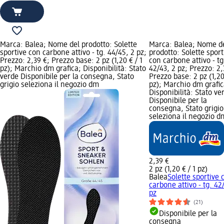
Marca: Balea; Nome del prodotto: Solette
Marca: Balea; Nome d
sportive con carbone attivo - tg. 44/45, 2 pz;
prodotto: Solette sport
Prezzo: 2,39 €; Prezzo base: 2 pz (1,20 € / 1
con carbone attivo - tg
pz); Marchio dm grafica; Disponibilità: Stato
42/43, 2 pz; Prezzo: 2,
verde Disponibile per la consegna, Stato
Prezzo base: 2 pz (1,20
grigio seleziona il negozio dm
pz); Marchio dm grafic
Disponibilità: Stato ve
Disponibile per la
consegna, Stato grigio
seleziona il negozio d
2,39 €
2 pz (1,20 € / 1 pz)
Balea
Solette sportive 
carbone attivo - tg. 42
pz
(21)
Disponibile per la
consegna