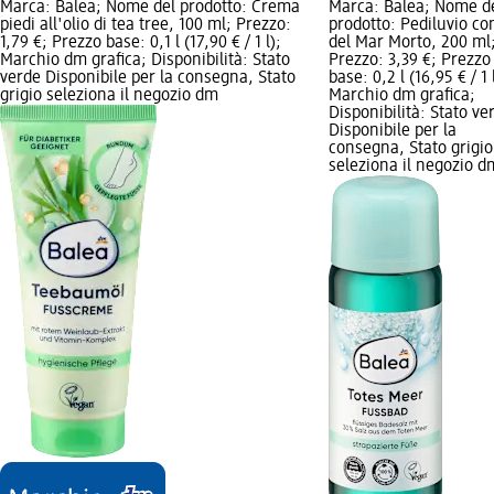
Marca: Balea; Nome del prodotto: Crema
Marca: Balea; Nome d
piedi all'olio di tea tree, 100 ml; Prezzo:
prodotto: Pediluvio con
1,79 €; Prezzo base: 0,1 l (17,90 € / 1 l);
del Mar Morto, 200 ml
Marchio dm grafica; Disponibilità: Stato
Prezzo: 3,39 €; Prezzo
verde Disponibile per la consegna, Stato
base: 0,2 l (16,95 € / 1 
grigio seleziona il negozio dm
Marchio dm grafica;
Disponibilità: Stato ve
Disponibile per la
consegna, Stato grigio
seleziona il negozio d