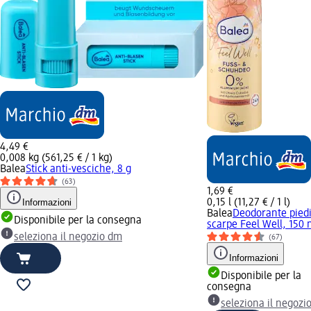
4,49 €
0,008 kg (561,25 € / 1 kg)
Balea
Stick anti-vesciche, 8 g
(63)
1,69 €
Informazioni
0,15 l (11,27 € / 1 l)
Balea
Deodorante piedi
Disponibile per la consegna
scarpe Feel Well, 150 
seleziona il negozio dm
(67)
Informazioni
Disponibile per la
consegna
seleziona il negozi