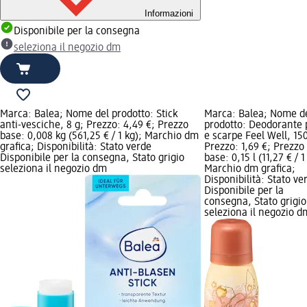
Informazioni
Disponibile per la consegna
seleziona il negozio dm
Marca: Balea; Nome del prodotto: Stick
Marca: Balea; Nome d
anti-vesciche, 8 g; Prezzo: 4,49 €; Prezzo
prodotto: Deodorante 
base: 0,008 kg (561,25 € / 1 kg); Marchio dm
e scarpe Feel Well, 15
grafica; Disponibilità: Stato verde
Prezzo: 1,69 €; Prezzo
Disponibile per la consegna, Stato grigio
base: 0,15 l (11,27 € / 1 
seleziona il negozio dm
Marchio dm grafica;
Disponibilità: Stato ve
Disponibile per la
consegna, Stato grigio
seleziona il negozio d