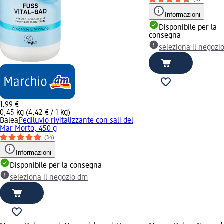
(5)
Informazioni
Disponibile per la
consegna
seleziona il negozi
1,99 €
0,45 kg (4,42 € / 1 kg)
Balea
Pediluvio rivitalizzante con sali del
Mar Morto, 450 g
(34)
Informazioni
Disponibile per la consegna
seleziona il negozio dm