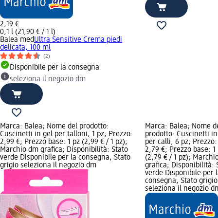
2,19 €
0,1 l (21,90 € / 1 l)
Balea med
Ultra Sensitive Crema piedi
delicata, 100 ml
(2)
Disponibile per la consegna
seleziona il negozio dm
Marca: Balea; Nome del prodotto:
Marca: Balea; Nome d
Cuscinetti in gel per talloni, 1 pz; Prezzo:
prodotto: Cuscinetti in
2,99 €; Prezzo base: 1 pz (2,99 € / 1 pz);
per calli, 6 pz; Prezzo:
Marchio dm grafica; Disponibilità: Stato
2,79 €; Prezzo base: 1
verde Disponibile per la consegna, Stato
(2,79 € / 1 pz); March
grigio seleziona il negozio dm
grafica; Disponibilità: 
verde Disponibile per 
consegna, Stato grigio
seleziona il negozio d