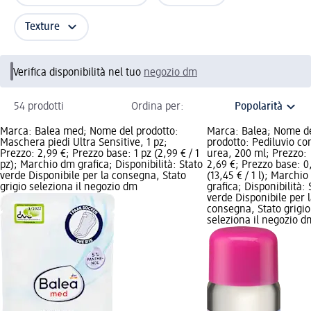
Texture
Verifica disponibilità nel tuo
negozio dm
54 prodotti
Ordina per:
Marca: Balea med; Nome del prodotto:
Marca: Balea; Nome d
Maschera piedi Ultra Sensitive, 1 pz;
prodotto: Pediluvio co
Prezzo: 2,99 €; Prezzo base: 1 pz (2,99 € / 1
urea, 200 ml; Prezzo:
pz); Marchio dm grafica; Disponibilità: Stato
2,69 €; Prezzo base: 0,
verde Disponibile per la consegna, Stato
(13,45 € / 1 l); Marchi
grigio seleziona il negozio dm
grafica; Disponibilità: 
verde Disponibile per 
consegna, Stato grigio
seleziona il negozio d