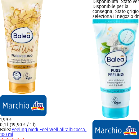
Disponibilità: Stato ve
Disponibile per la
consegna, Stato grigio
seleziona il negozio d
1,99 €
0,1 l (19,90 € / 1 l)
Balea
Peeling piedi Feel Well all'albicocca,
100 ml