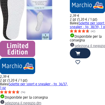
2,39 €
2 pz (1,20 € / 1 pz)
Balea
Solette per sport
sneaker - tg. 38/39, 1 
(42)
Disponibile per la
consegna
seleziona il negozi
2,39 €
2 pz (1,20 € / 1 pz)
Balea
Solette per sport e sneaker - tg. 36/37,
1 pz
(14)
Disponibile per la consegna
seleziona il negozio dm