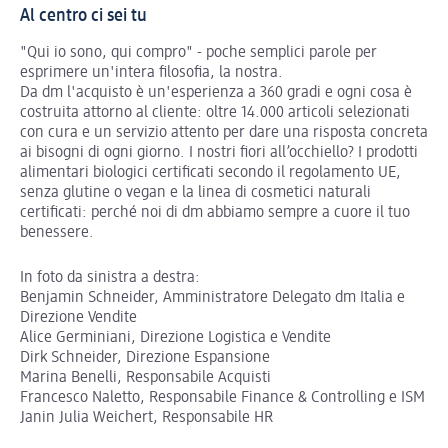
Al centro ci sei tu
"Qui io sono, qui compro" - poche semplici parole per
esprimere un'intera filosofia, la nostra.
Da dm l'acquisto è un'esperienza a 360 gradi e ogni cosa è
costruita attorno al cliente: oltre 14.000 articoli selezionati
con cura e un servizio attento per dare una risposta concreta
ai bisogni di ogni giorno. I nostri fiori all’occhiello? I prodotti
alimentari biologici certificati secondo il regolamento UE,
senza glutine o vegan e la linea di cosmetici naturali
certificati: perché noi di dm abbiamo sempre a cuore il tuo
benessere.
In foto da sinistra a destra:
Benjamin Schneider, Amministratore Delegato dm Italia e
Direzione Vendite
Alice Germiniani, Direzione Logistica e Vendite
Dirk Schneider, Direzione Espansione
Marina Benelli, Responsabile Acquisti
Francesco Naletto, Responsabile Finance & Controlling e ISM
Janin Julia Weichert, Responsabile HR