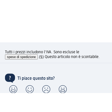
Tutti i prezzi includono l'IVA. Sono escluse le
spese di spedizione
.
(§) Questo articolo non è scontabile.
Ti piace questo sito?