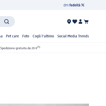
sa
Pet care
Foto
Cogli l'ultimo
Social Media Trends
(1)
Spedizione gratuita da 20 €