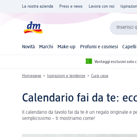
La nostra azienda
Press e news
Lavora con noi
Ispirazio
Inserisci 
Novità
Marchi
Make-up
Profumi e cosmesi
Capelli
Vantaggi esclusivi solo 
Homepage
Ispirazioni e tendenze
Cura casa
Calendario fai da te: ec
Il calendario da tavolo fai da te è un regalo originale e p
semplicissimo – ti mostriamo come!