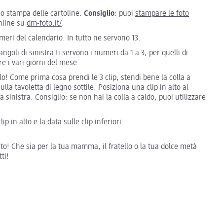
 o stampa delle cartoline.
Consiglio
: puoi
stampare le foto
nline su
dm-foto.it/
.
umeri del calendario. In tutto ne servono 13.
tangoli di sinistra ti servono i numeri da 1 a 3, per quelli di
e i vari giorni del mese.
lo! Come prima cosa prendi le 3 clip, stendi bene la colla a
lla tavoletta di legno sottile. Posiziona una clip in alto al
a sinistra. Consiglio: se non hai la colla a caldo, puoi utilizzare
lip in alto e la data sulle clip inferiori.
nto! Che sia per la tua mamma, il fratello o la tua dolce metà
ti!