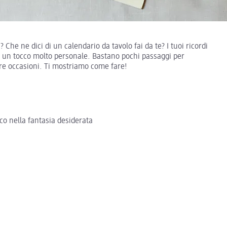
 Che ne dici di un calendario da tavolo fai da te? I tuoi ricordi
io un tocco molto personale. Bastano pochi passaggi per
ltre occasioni. Ti mostriamo come fare!
cco nella fantasia desiderata