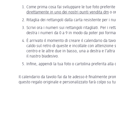
Come prima cosa fai sviluppare le tue foto preferite
direttamente in uno dei nostri punti vendita dm
o o
Ritaglia dei rettangoli dalla carta resistente per i n
Scrivi ora i numeri sui rettangoli ritagliati. Per i ret
destra i numeri da 0 a 9 in modo da poter poi formar
È arrivato il momento di creare il calendario da tavo
caldo sul retro di queste e incollale con attenzione su
centro e le altre due in basso, una a destra e l’altra 
il nastro biadesivo.
Infine, appendi la tua foto o cartolina preferita alla c
Il calendario da tavolo fai da te adesso è finalmente pro
questo regalo originale e personalizzato farà colpo su tut