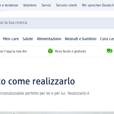
ni e tendenze
Volantino
Servizi
Servizio clienti
Wir sprechen Deutsch
qui la tua ricerca
Men care
Salute
Alimentazione
Neonati e bambini
Cura ca
con l'app la mia dm
Reso facile e gratuito
co come realizzarlo
ersonalizzabile perfetto per lei e per lui. Realizzarlo è