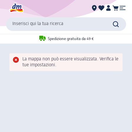
Inserisci qui la tua ricerca
Spedizione gratuita da 49 €
La mappa non può essere visualizzata. Verifica le
tue impostazioni.