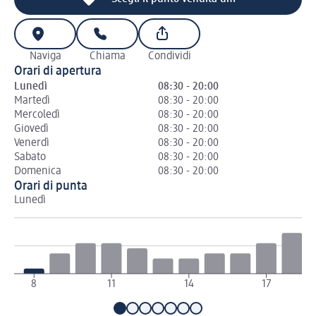
Naviga
Chiama
Condividi
Orari di apertura
Lunedì
08:30 - 20:00
Martedì
08:30 - 20:00
Mercoledì
08:30 - 20:00
Giovedì
08:30 - 20:00
Venerdì
08:30 - 20:00
Sabato
08:30 - 20:00
Domenica
08:30 - 20:00
Orari di punta
Lunedì
Ma
8
11
14
17