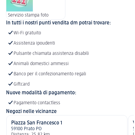
Servizio stampa foto
In tutti i nostri punti vendita dm potrai trovare:
Wi-Fi gratuito
Assistenza ipoudenti
Pulsante chiamata assistenza disabili
Animali domestici ammessi
Banco per il confezionamento regali
Giftcard
Nuove modalità di pagamento:
Pagamento contactless
Negozi nelle vicinanze
Piazza San Francesco 1
59100 Prato PO
5
Distanza: 25,82 km
D