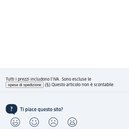
Tutti i prezzi includono l'IVA. Sono escluse le
spese di spedizione
.
(§) Questo articolo non è scontabile.
Ti piace questo sito?