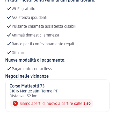
In tutti i nostri punti vendita dm potrai trovare:
Wi-Fi gratuito
Assistenza ipoudenti
Pulsante chiamata assistenza disabili
Animali domestici ammessi
Banco per il confezionamento regali
Giftcard
Nuove modalità di pagamento:
Pagamento contactless
Negozi nelle vicinanze
Corso Matteotti 73
51016 Montecatini Terme PT
Distanza: 52 km
Siamo aperti di nuovo a partire dalle
8:30