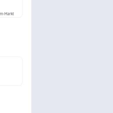
dm-Markt