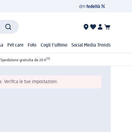
sa
Pet care
Foto
Cogli l'ultimo
Social Media Trends
(1)
Spedizione gratuita da 20 €
 Verifica le tue impostazioni.