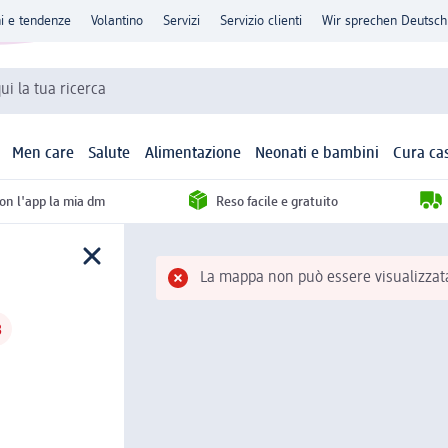
ni e tendenze
Volantino
Servizi
Servizio clienti
Wir sprechen Deutsch
qui la tua ricerca
Men care
Salute
Alimentazione
Neonati e bambini
Cura ca
con l'app la mia dm
Reso facile e gratuito
La mappa non può essere visualizzata.
8