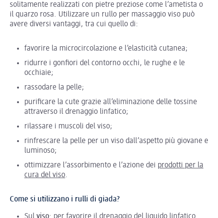
solitamente realizzati con pietre preziose come l’ametista o
il quarzo rosa. Utilizzare un rullo per massaggio viso può
avere diversi vantaggi, tra cui quello di:
favorire la microcircolazione e l’elasticità cutanea;
ridurre i gonfiori del contorno occhi, le rughe e le
occhiaie;
rassodare la pelle;
purificare la cute grazie all’eliminazione delle tossine
attraverso il drenaggio linfatico;
rilassare i muscoli del viso;
rinfrescare la pelle per un viso dall’aspetto più giovane e
luminoso;
ottimizzare l’assorbimento e l’azione dei
prodotti per la
cura del viso
.
Come si utilizzano i rulli di giada?
Sul
viso
: per favorire il drenaggio del liquido linfatico