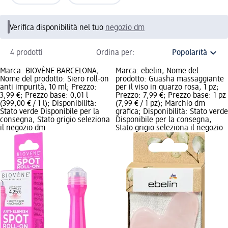
Verifica disponibilità nel tuo
negozio dm
4 prodotti
Ordina per:
Marca: BIOVÈNE BARCELONA;
Marca: ebelin; Nome del
Nome del prodotto: Siero roll-on
prodotto: Guasha massaggiante
anti impurità, 10 ml; Prezzo:
per il viso in quarzo rosa, 1 pz;
3,99 €; Prezzo base: 0,01 l
Prezzo: 7,99 €; Prezzo base: 1 pz
(399,00 € / 1 l); Disponibilità:
(7,99 € / 1 pz); Marchio dm
Stato verde Disponibile per la
grafica; Disponibilità: Stato verde
consegna, Stato grigio seleziona
Disponibile per la consegna,
il negozio dm
Stato grigio seleziona il negozio