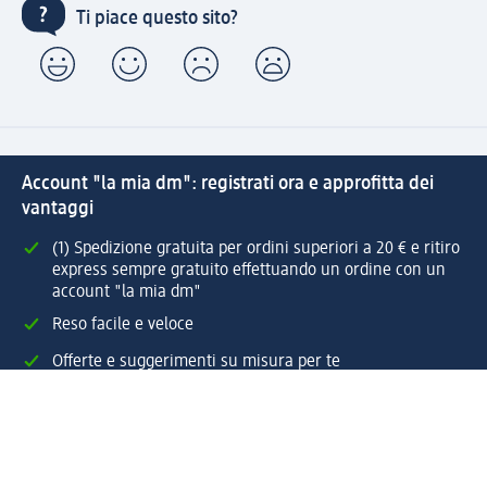
Ti piace questo sito?
Account "la mia dm": registrati ora e approfitta dei
vantaggi
(1) Spedizione gratuita per ordini superiori a 20 € e ritiro
express sempre gratuito effettuando un ordine con un
account "la mia dm"
Reso facile e veloce
Offerte e suggerimenti su misura per te
Crea il tuo account "la mia dm"