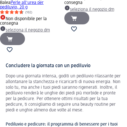
Balea
Perle all'urea per
consegna
pediluvio, 20 g
seleziona il negozio dm
(102)
Non disponibile per la
consegna
seleziona il negozio dm
Concludere la giornata con un pediluvio
Dopo una giornata intensa, goditi un pediluvio rilassante per
allontanare la stanchezza e ricaricarti di nuova energia. Non
solo tu, ma anche i tuoi piedi saranno rigenerati. Inoltre, il
pediluvio renderà le unghie dei piedi più morbide e pronte
per la pedicure. Per ottenere ottimi risultati per la tua
pedicure, ti consigliamo di seguire una beauty routine per
piedi e unghie almeno due volte al mese.
Pediluvio e pedicure: il programma di benessere per i tuoi