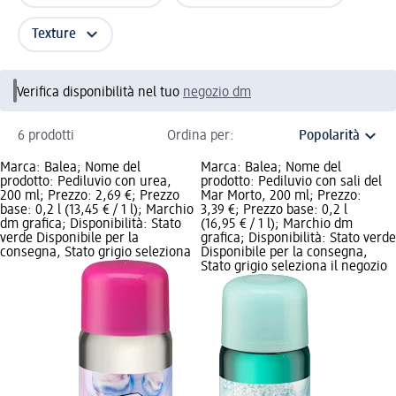
Texture
Verifica disponibilità nel tuo
negozio dm
6 prodotti
Ordina per:
Marca: Balea; Nome del
Marca: Balea; Nome del
prodotto: Pediluvio con urea,
prodotto: Pediluvio con sali del
200 ml; Prezzo: 2,69 €; Prezzo
Mar Morto, 200 ml; Prezzo:
base: 0,2 l (13,45 € / 1 l); Marchio
3,39 €; Prezzo base: 0,2 l
dm grafica; Disponibilità: Stato
(16,95 € / 1 l); Marchio dm
verde Disponibile per la
grafica; Disponibilità: Stato verde
consegna, Stato grigio seleziona
Disponibile per la consegna,
Stato grigio seleziona il negozio