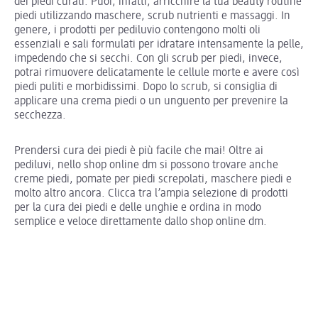
dei piedi curati. Puoi, infatti, arricchire la tua beauty routine
piedi utilizzando maschere, scrub nutrienti e massaggi. In
genere, i prodotti per pediluvio contengono molti oli
essenziali e sali formulati per idratare intensamente la pelle,
impedendo che si secchi. Con gli scrub per piedi, invece,
potrai rimuovere delicatamente le cellule morte e avere così
piedi puliti e morbidissimi. Dopo lo scrub, si consiglia di
applicare una crema piedi o un unguento per prevenire la
secchezza.
Prendersi cura dei piedi è più facile che mai! Oltre ai
pediluvi, nello shop online dm si possono trovare anche
creme piedi, pomate per piedi screpolati, maschere piedi e
molto altro ancora. Clicca tra l’ampia selezione di prodotti
per la cura dei piedi e delle unghie e ordina in modo
semplice e veloce direttamente dallo shop online dm.