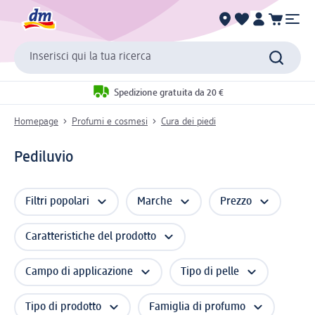
Inserisci qui la tua ricerca
Spedizione gratuita da 20 €
Homepage
Profumi e cosmesi
Cura dei piedi
Pediluvio
Filtri popolari
Marche
Prezzo
Caratteristiche del prodotto
Campo di applicazione
Tipo di pelle
Tipo di prodotto
Famiglia di profumo