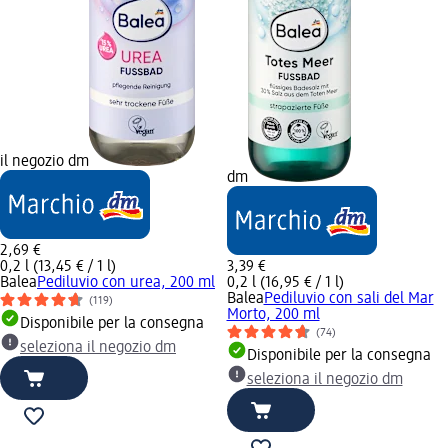
il negozio dm
dm
2,69 €
0,2 l (13,45 € / 1 l)
3,39 €
Balea
Pediluvio con urea, 200 ml
0,2 l (16,95 € / 1 l)
Balea
Pediluvio con sali del Mar
(119)
Morto, 200 ml
Disponibile per la consegna
(74)
seleziona il negozio dm
Disponibile per la consegna
seleziona il negozio dm