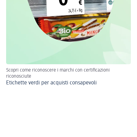
Scopri come riconoscere i marchi con certificazioni
Il 
riconosciute
Pr
Etichette verdi per acquisti consapevoli