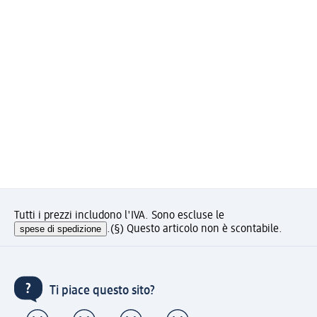
Tutti i prezzi includono l'IVA. Sono escluse le
spese di spedizione
.
(§) Questo articolo non è scontabile.
Ti piace questo sito?