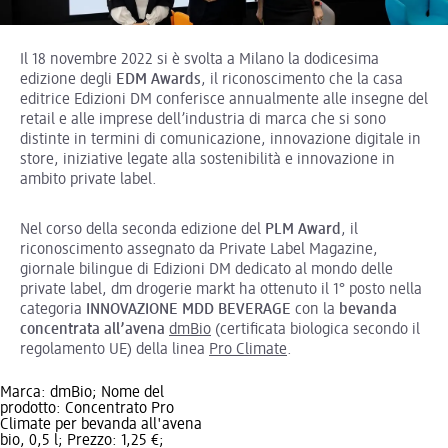
Il 18 novembre 2022 si è svolta a Milano la dodicesima
edizione degli
EDM Awards
, il riconoscimento che la casa
editrice Edizioni DM conferisce annualmente alle insegne del
retail e alle imprese dell’industria di marca che si sono
distinte in termini di comunicazione, innovazione digitale in
store, iniziative legate alla sostenibilità e innovazione in
ambito private label.
Nel corso della seconda edizione del
PLM Award
, il
riconoscimento assegnato da Private Label Magazine,
giornale bilingue di Edizioni DM dedicato al mondo delle
private label, dm drogerie markt ha ottenuto il 1° posto nella
categoria
INNOVAZIONE MDD BEVERAGE
con la
bevanda
concentrata all’avena
dmBio
(certificata biologica secondo il
regolamento UE) della linea
Pro Climate
.
Marca: dmBio; Nome del
prodotto: Concentrato Pro
Climate per bevanda all'avena
bio, 0,5 l; Prezzo: 1,25 €;