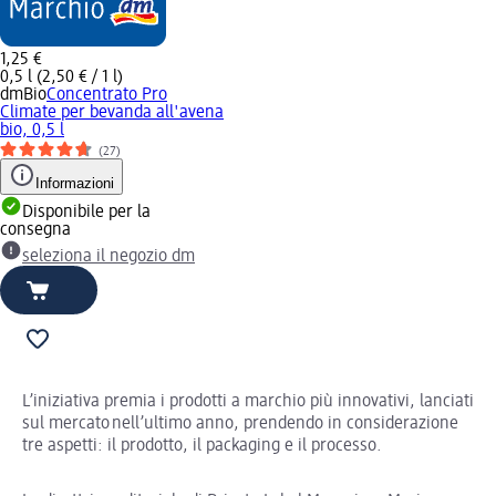
1,25 €
0,5 l (2,50 € / 1 l)
dmBio
Concentrato Pro
Climate per bevanda all'avena
bio, 0,5 l
(27)
Informazioni
Disponibile per la
consegna
seleziona il negozio dm
L’iniziativa premia i prodotti a marchio più innovativi, lanciati
sul mercato nell’ultimo anno, prendendo in considerazione
tre aspetti: il prodotto, il packaging e il processo.