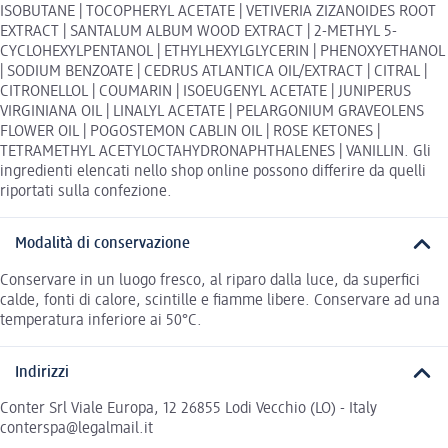
ISOBUTANE | TOCOPHERYL ACETATE | VETIVERIA ZIZANOIDES ROOT
EXTRACT | SANTALUM ALBUM WOOD EXTRACT | 2-METHYL 5-
CYCLOHEXYLPENTANOL | ETHYLHEXYLGLYCERIN | PHENOXYETHANOL
| SODIUM BENZOATE | CEDRUS ATLANTICA OIL/EXTRACT | CITRAL |
CITRONELLOL | COUMARIN | ISOEUGENYL ACETATE | JUNIPERUS
VIRGINIANA OIL | LINALYL ACETATE | PELARGONIUM GRAVEOLENS
FLOWER OIL | POGOSTEMON CABLIN OIL | ROSE KETONES |
TETRAMETHYL ACETYLOCTAHYDRONAPHTHALENES | VANILLIN. Gli
ingredienti elencati nello shop online possono differire da quelli
riportati sulla confezione.
Modalità di conservazione
Conservare in un luogo fresco, al riparo dalla luce, da superfici
calde, fonti di calore, scintille e fiamme libere. Conservare ad una
temperatura inferiore ai 50°C.
Indirizzi
Conter Srl Viale Europa, 12 26855 Lodi Vecchio (LO) - Italy
conterspa@legalmail.it