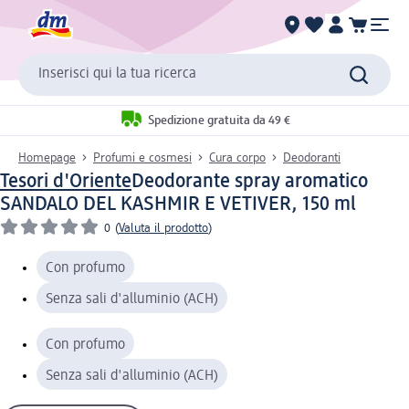
Inserisci qui la tua ricerca
Spedizione gratuita da 49 €
Homepage
Profumi e cosmesi
Cura corpo
Deodoranti
Tesori d'Oriente
Deodorante spray aromatico
SANDALO DEL KASHMIR E VETIVER, 150 ml
0
(
Valuta il prodotto
)
Con profumo
Senza sali d'alluminio (ACH)
Con profumo
Senza sali d'alluminio (ACH)