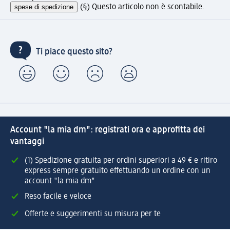
spese di spedizione
.
(§) Questo articolo non è scontabile.
Ti piace questo sito?
Account "la mia dm": registrati ora e approfitta dei
vantaggi
(1) Spedizione gratuita per ordini superiori a 49 € e ritiro
express sempre gratuito effettuando un ordine con un
account "la mia dm"
Reso facile e veloce
Offerte e suggerimenti su misura per te