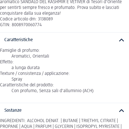
aromatico SANDALO DEL KASHMIR E VETIVER di Tesori d'Oriente
per sentirti sempre fresco e profumato. Prova subito e lasciati
conquistare dalla sua eleganza!
Codice articolo dm: 3138089
GTIN: 8008970060774
Caratteristiche
Famiglie di profumo:
Aromatici, Orientali
Effetto:
a lunga durata
Texture / consistenza / applicazione:
Spray
Caratteristiche del prodotto:
Con profumo, Senza sali d'alluminio (ACH)
Sostanze
INGREDIENTI: ALCOHOL DENAT. | BUTANE | TRIETHYL CITRATE |
PROPANE | AQUA | PARFUM | GLYCERIN | ISOPROPYL MYRISTATE |