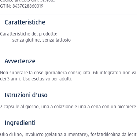
Codice articolo dm: 3131083
GTIN: 8437028860019
Caratteristiche
Caratteristiche del prodotto:
senza glutine, senza lattosio
Avvertenze
Non superare la dose giornaliera consigliata. Gli integratori non van
dei 3 anni. Uso esclusivo per adulti.
Istruzioni d'uso
2 capsule al giorno, una a colazione e una a cena con un bicchiere
Ingredienti
Olio di lino, involucro (gelatina alimentare), fosfatidilcolina da leci