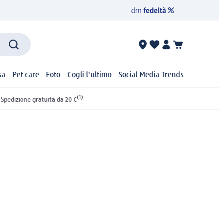
sa
Pet care
Foto
Cogli l'ultimo
Social Media Trends
(1)
Spedizione gratuita da 20 €