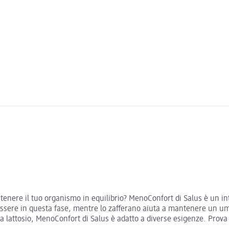
tenere il tuo organismo in equilibrio? MenoConfort di Salus è un i
sere in questa fase, mentre lo zafferano aiuta a mantenere un umo
za lattosio, MenoConfort di Salus è adatto a diverse esigenze. Prova