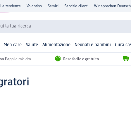
ni e tendenze
Volantino
Servizi
Servizio clienti
Wir sprechen Deutsch
qui la tua ricerca
Men care
Salute
Alimentazione
Neonati e bambini
Cura ca
con l'app la mia dm
Reso facile e gratuito
gratori