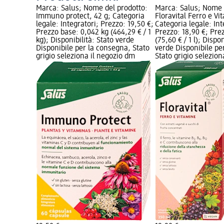
Marca: Salus; Nome del prodotto:
Marca: Salus; Nome 
Immuno protect, 42 g; Categoria
Floravital Ferro e V
legale: Integratori; Prezzo: 19,50 €;
Categoria legale: Int
Prezzo base: 0,042 kg (464,29 € / 1
Prezzo: 18,90 €; Pre
kg); Disponibilità: Stato verde
(75,60 € / 1 l); Dispon
Disponibile per la consegna, Stato
verde Disponibile pe
grigio seleziona il negozio dm
Stato grigio selezio