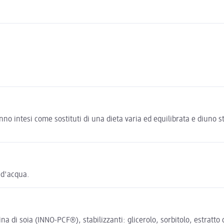
no intesi come sostituti di una dieta varia ed equilibrata e diuno sti
 d'acqua.
tina di soia (INNO-PCF®), stabilizzanti: glicerolo, sorbitolo, estratto