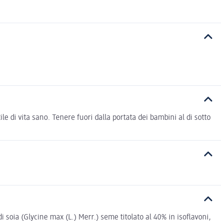
le di vita sano. Tenere fuori dalla portata dei bambini al di sotto
 di soia (Glycine max (L.) Merr.) seme titolato al 40% in isoflavoni,