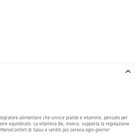
ntegratore alimentare che unisce piante e vitamine, pensato per
re equilibrato. La vitamina B6, invece, supporta la regolazione
 MenoConfort di Salus e sentiti più serena ogni giorno!