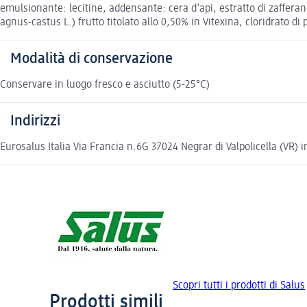
emulsionante: lecitine, addensante: cera d’api, estratto di zafferano 
agnus-castus L.) frutto titolato allo 0,50% in Vitexina, cloridrato di
Modalità di conservazione
Conservare in luogo fresco e asciutto (5-25°C)
Indirizzi
Eurosalus Italia Via Francia n.6G 37024 Negrar di Valpolicella (VR) i
Scopri tutti i prodotti di Salus
Prodotti simili