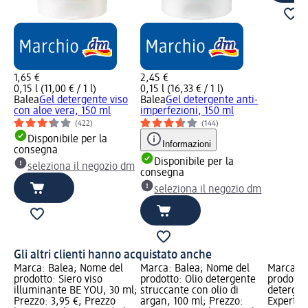
1,65 €
2,45 €
0,15 l (11,00 € / 1 l)
0,15 l (16,33 € / 1 l)
Balea
Gel detergente viso
Balea
Gel detergente anti-
con aloe vera, 150 ml
imperfezioni, 150 ml
(422)
(144)
Disponibile per la
Informazioni
consegna
Disponibile per la
seleziona il negozio dm
consegna
seleziona il negozio dm
Gli altri clienti hanno acquistato anche
Marca: Balea; Nome del
Marca: Balea; Nome del
Marca: B
prodotto: Siero viso
prodotto: Olio detergente
prodotto
illuminante BE YOU, 30 ml;
struccante con olio di
detergen
Prezzo: 3,95 €; Prezzo
argan, 100 ml; Prezzo:
Expert, 