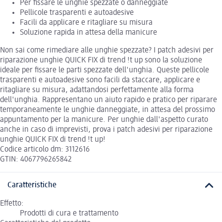
Per fissare le unghie spezzate o danneggiate
Pellicole trasparenti e autoadesive
Facili da applicare e ritagliare su misura
Soluzione rapida in attesa della manicure
Non sai come rimediare alle unghie spezzate? I patch adesivi per
riparazione unghie QUICK FIX di trend !t up sono la soluzione
ideale per fissare le parti spezzate dell'unghia. Queste pellicole
trasparenti e autoadesive sono facili da staccare, applicare e
ritagliare su misura, adattandosi perfettamente alla forma
dell'unghia. Rappresentano un aiuto rapido e pratico per riparare
temporaneamente le unghie danneggiate, in attesa del prossimo
appuntamento per la manicure. Per unghie dall'aspetto curato
anche in caso di imprevisti, prova i patch adesivi per riparazione
unghie QUICK FIX di trend !t up!
Codice articolo dm: 3112616
GTIN: 4067796265842
Caratteristiche
Effetto:
Prodotti di cura e trattamento