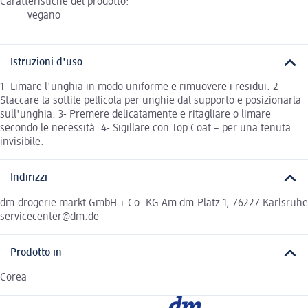
Caratteristiche del prodotto:
vegano
Istruzioni d'uso
1- Limare l'unghia in modo uniforme e rimuovere i residui. 2-
Staccare la sottile pellicola per unghie dal supporto e posizionarla
sull'unghia. 3- Premere delicatamente e ritagliare o limare
secondo le necessità. 4- Sigillare con Top Coat – per una tenuta
invisibile.
Indirizzi
dm-drogerie markt GmbH + Co. KG Am dm-Platz 1, 76227 Karlsruhe
servicecenter@dm.de
Prodotto in
Corea