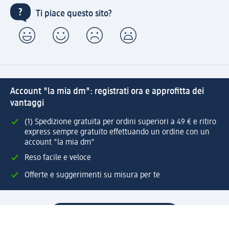
Ti piace questo sito?
Account "la mia dm": registrati ora e approfitta dei
vantaggi
(1) Spedizione gratuita per ordini superiori a 49 € e ritiro
express sempre gratuito effettuando un ordine con un
account "la mia dm"
Reso facile e veloce
Offerte e suggerimenti su misura per te
Crea il tuo account "la mia dm"