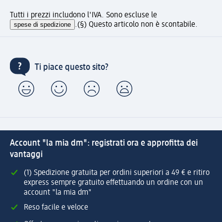
Tutti i prezzi includono l'IVA. Sono escluse le
spese di spedizione
.
(§) Questo articolo non è scontabile.
Ti piace questo sito?
Account "la mia dm": registrati ora e approfitta dei
vantaggi
(1) Spedizione gratuita per ordini superiori a 49 € e ritiro
express sempre gratuito effettuando un ordine con un
account "la mia dm"
Reso facile e veloce