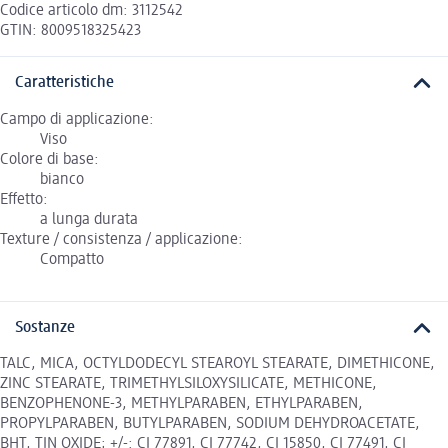
Codice articolo dm: 3112542
GTIN: 8009518325423
Caratteristiche
Campo di applicazione:
Viso
Colore di base:
bianco
Effetto:
a lunga durata
Texture / consistenza / applicazione:
Compatto
Sostanze
TALC, MICA, OCTYLDODECYL STEAROYL STEARATE, DIMETHICONE,
ZINC STEARATE, TRIMETHYLSILOXYSILICATE, METHICONE,
BENZOPHENONE-3, METHYLPARABEN, ETHYLPARABEN,
PROPYLPARABEN, BUTYLPARABEN, SODIUM DEHYDROACETATE,
BHT, TIN OXIDE; +/-: CI 77891, CI 77742, CI 15850, CI 77491, CI