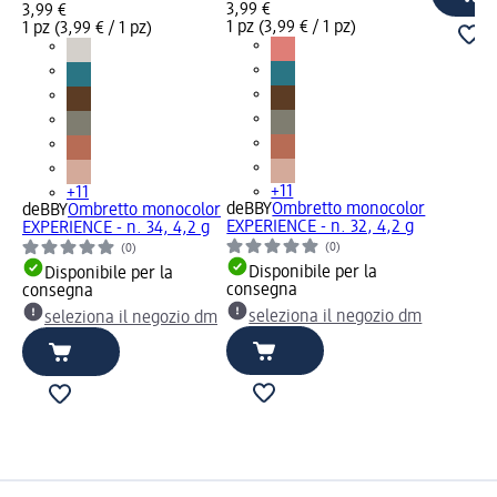
3,99 €
3,99 €
1 pz (3,99 € / 1 pz)
1 pz (3,99 € / 1 pz)
+11
+11
deBBY
Ombretto monocolor
deBBY
Ombretto monocolor
EXPERIENCE - n. 32, 4,2 g
EXPERIENCE - n. 34, 4,2 g
(0)
(0)
Disponibile per la
Disponibile per la
consegna
consegna
seleziona il negozio dm
seleziona il negozio dm