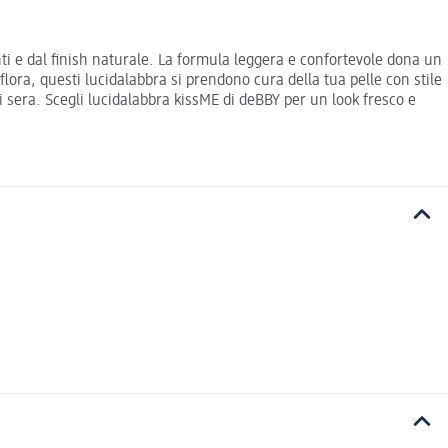
anti e dal finish naturale. La formula leggera e confortevole dona un
iflora, questi lucidalabbra si prendono cura della tua pelle con stile
di sera. Scegli lucidalabbra kissME di deBBY per un look fresco e