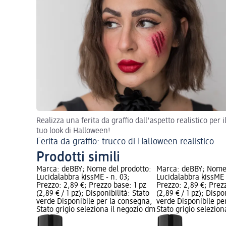
Realizza una ferita da graffio dall'aspetto realistico per i
tuo look di Halloween!
Ferita da graffio: trucco di Halloween realistico
Prodotti simili
Marca: deBBY; Nome del prodotto:
Marca: deBBY; Nome 
Lucidalabbra kissME - n. 03;
Lucidalabbra kissME 
Prezzo: 2,89 €; Prezzo base: 1 pz
Prezzo: 2,89 €; Prez
(2,89 € / 1 pz); Disponibilità: Stato
(2,89 € / 1 pz); Dispo
verde Disponibile per la consegna,
verde Disponibile pe
Stato grigio seleziona il negozio dm
Stato grigio selezio