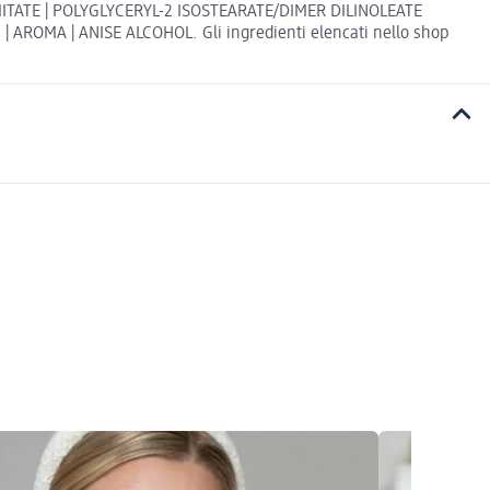
TATE | POLYGLYCERYL-2 ISOSTEARATE/DIMER DILINOLEATE
MA | ANISE ALCOHOL. Gli ingredienti elencati nello shop