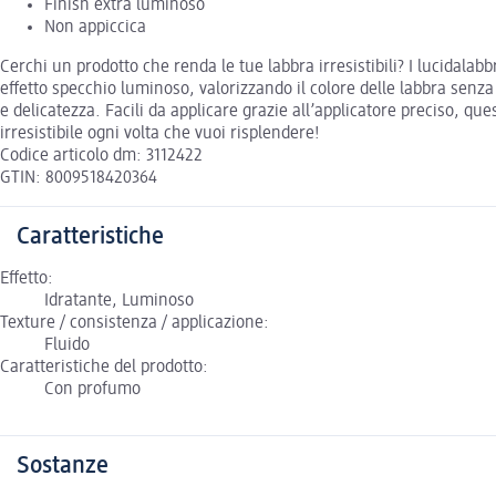
Finish extra luminoso
Non appiccica
Cerchi un prodotto che renda le tue labbra irresistibili? I lucidalab
effetto specchio luminoso, valorizzando il colore delle labbra senza 
e delicatezza. Facili da applicare grazie all’applicatore preciso, qu
irresistibile ogni volta che vuoi risplendere!
Codice articolo dm: 3112422
GTIN: 8009518420364
Caratteristiche
Effetto:
Idratante, Luminoso
Texture / consistenza / applicazione:
Fluido
Caratteristiche del prodotto:
Con profumo
Sostanze