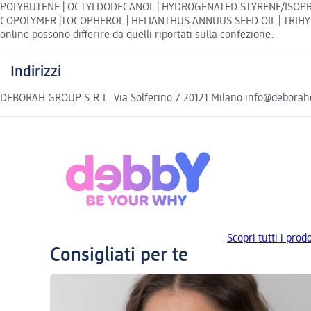
POLYBUTENE | OCTYLDODECANOL | HYDROGENATED STYRENE/ISOPREN
COPOLYMER |TOCOPHEROL | HELIANTHUS ANNUUS SEED OIL | TRIHYDR
online possono differire da quelli riportati sulla confezione.
Indirizzi
DEBORAH GROUP S.R.L. Via Solferino 7 20121 Milano info@debora
Scopri tutti i prod
Consigliati per te