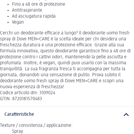
Fino a 48 ore di protezione
Antitraspirante
Ad asciugatura rapida
Vegan
Cerchi un deodorante efficace a lungo? Il deodorante uomo fresh
spray di Dove MEN+CARE è la scelta ideale per chi desidera una
freschezza duratura e una protezione efficace. Grazie alla sua
formula innovativa, questo deodorante garantisce fino a 48 ore di
protezione contro i cattivi odori, mantenendo la pelle asciutta e
profumata. Inoltre, è vegan, quindi puoi usarlo con la massima
tranquillità. La sua fragranza fresca ti accompagna per tutta la
giornata, donandoti una sensazione di pulito. Prova subito il
deodorante uomo fresh spray di Dove MEN+CARE e scopri una
nuova esperienza di freschezza!
Codice articolo dm: 3109024
GTIN: 8720181570483
Caratteristiche
Texture / consistenza / applicazione:
Spray