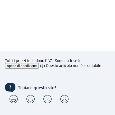
Tutti i prezzi includono l'IVA. Sono escluse le
spese di spedizione
.
(§) Questo articolo non è scontabile.
Ti piace questo sito?