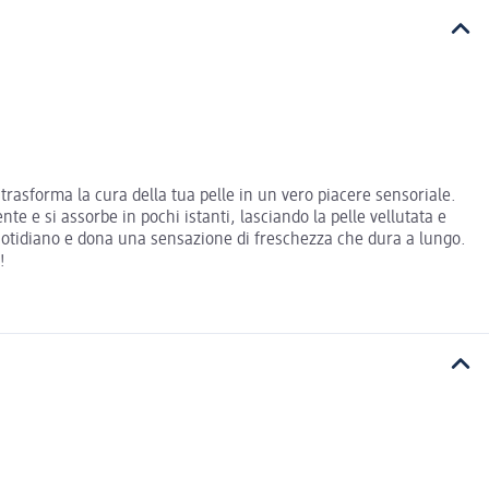
trasforma la cura della tua pelle in un vero piacere sensoriale.
te e si assorbe in pochi istanti, lasciando la pelle vellutata e
 quotidiano e dona una sensazione di freschezza che dura a lungo.
!