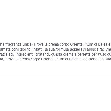
 una fragranza unica? Prova la crema corpo Oriental Plum di Balea e 
mata ogni giorno. Infatti, la sua formula leggera si applica facilmen
grazie agli ingredienti idratanti, questa crema è perfetta per l’uso
na, prova la crema corpo Oriental Plum di Balea in edizione limitata