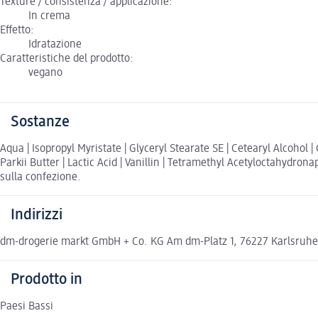
Texture / consistenza / applicazione:
In crema
Effetto:
Idratazione
Caratteristiche del prodotto:
vegano
Sostanze
Aqua | Isopropyl Myristate | Glyceryl Stearate SE | Cetearyl Alcoho
Parkii Butter | Lactic Acid | Vanillin | Tetramethyl Acetyloctahydrona
sulla confezione.
Indirizzi
dm-drogerie markt GmbH + Co. KG Am dm-Platz 1, 76227 Karlsruh
Prodotto in
Paesi Bassi