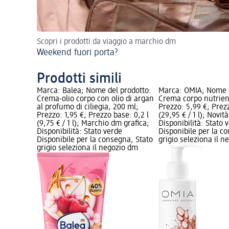
Scopri i prodotti da viaggio a marchio dm
Weekend fuori porta?
Prodotti simili
Marca: Balea; Nome del prodotto:
Marca: OMIA; Nome d
Crema-olio corpo con olio di argan
Crema corpo nutrien
al profumo di ciliegia, 200 ml;
Prezzo: 5,99 €; Prezz
Prezzo: 1,95 €; Prezzo base: 0,2 l
(29,95 € / 1 l); Novità
(9,75 € / 1 l); Marchio dm grafica;
Disponibilità: Stato 
Disponibilità: Stato verde
Disponibile per la c
Disponibile per la consegna, Stato
grigio seleziona il 
grigio seleziona il negozio dm