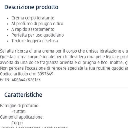
Descrizione prodotto
Crema corpo idratante
Al profumo di prugna e fico
A rapido assorbimento
Perfetta per uso quotidiano
Texture leggera e setosa
Sei alla ricerca di una crema per il corpo che unisca idratazione e
Questa crema corpo è ideale per chi desidera una pelle liscia e profu
avvolta da una dolce fragranza orientale di prugna e fico. Inoltre, 
Non perdere l’occasione di rendere speciale la tua routine quotidia
Codice articolo dm: 3097649
GTIN: 4066447876123
Caratteristiche
Famiglie di profumo:
Fruttati
Campo di applicazione:
Corpo