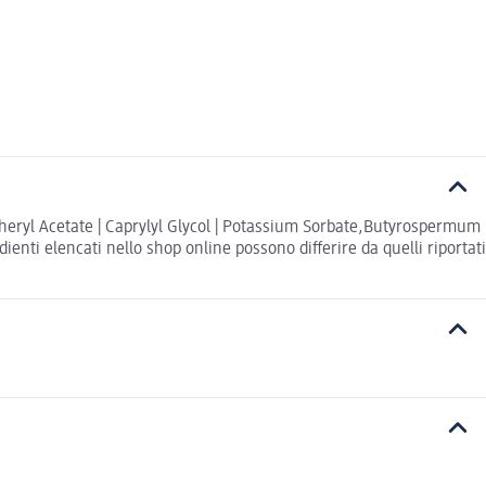
opheryl Acetate | Caprylyl Glycol | Potassium Sorbate,Butyrospermum
ienti elencati nello shop online possono differire da quelli riportati