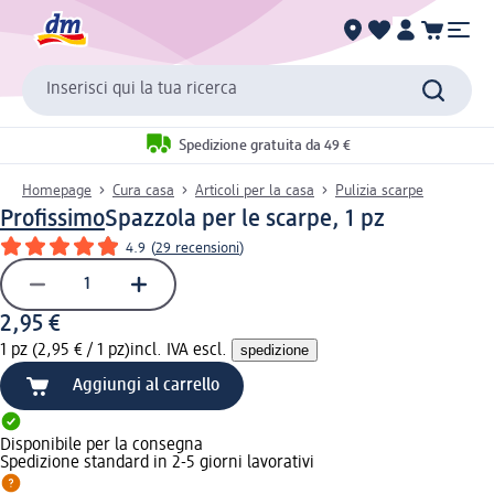
Inserisci qui la tua ricerca
Spedizione gratuita da 49 €
Homepage
Cura casa
Articoli per la casa
Pulizia scarpe
Profissimo
Spazzola per le scarpe, 1 pz
4.9
(
29 recensioni
)
2,95 €
1 pz (2,95 € / 1 pz)
incl. IVA escl.
spedizione
Aggiungi al carrello
Disponibile per la consegna
Spedizione standard in 2-5 giorni lavorativi