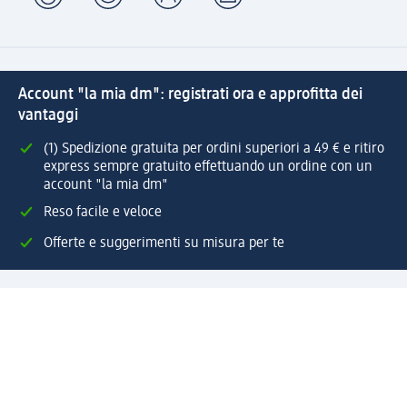
Account "la mia dm": registrati ora e approfitta dei
vantaggi
(1) Spedizione gratuita per ordini superiori a 49 € e ritiro
express sempre gratuito effettuando un ordine con un
account "la mia dm"
Reso facile e veloce
Offerte e suggerimenti su misura per te
Crea il tuo account "la mia dm"
Aiuto e contatti