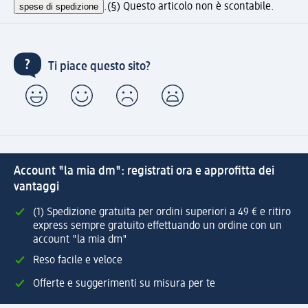
spese di spedizione
.
(§) Questo articolo non è scontabile.
Ti piace questo sito?
Account "la mia dm": registrati ora e approfitta dei
vantaggi
(1) Spedizione gratuita per ordini superiori a 49 € e ritiro
express sempre gratuito effettuando un ordine con un
account "la mia dm"
Reso facile e veloce
Offerte e suggerimenti su misura per te