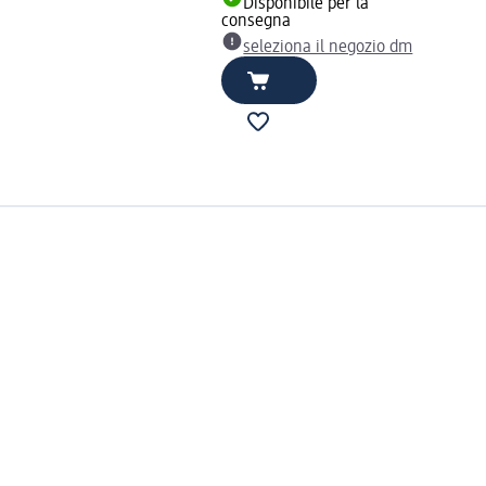
Disponibile per la
consegna
seleziona il negozio dm