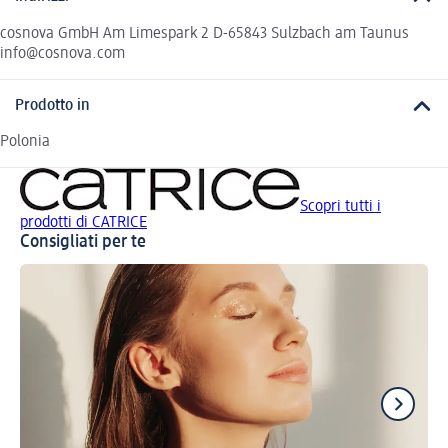
cosnova GmbH Am Limespark 2 D-65843 Sulzbach am Taunus
info@cosnova.com
Prodotto in
Polonia
Scopri tutti i
prodotti di CATRICE
Consigliati per te