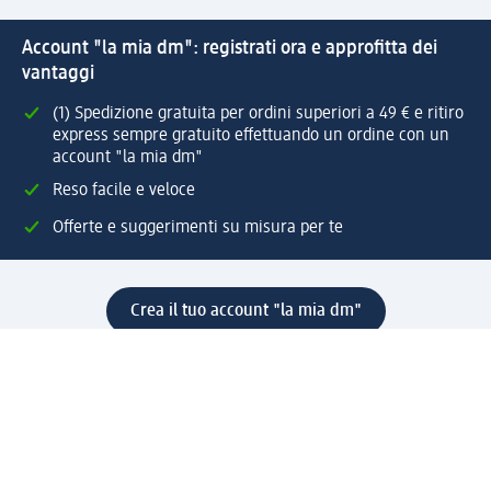
Account "la mia dm": registrati ora e approfitta dei
vantaggi
(1) Spedizione gratuita per ordini superiori a 49 € e ritiro
express sempre gratuito effettuando un ordine con un
account "la mia dm"
Reso facile e veloce
Offerte e suggerimenti su misura per te
Crea il tuo account "la mia dm"
Aiuto e contatti
Servizi
Servizio clienti
Spedizione e consegna
Reso e rimborso