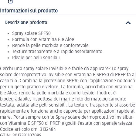
Informazioni sul prodotto
Descrizione prodotto
Spray solare SPF50
Formula con Vitamina E e Aloe
Rende la pelle morbida e confortevole
Texture trasparente e a rapido assorbimento
Ideale per pelli sensibili
Cerchi uno spray solare invisibile e facile da applicare? Lo spray
solare dermoprotettivo invisible con Vitamina E SPF50 di PREP fa al
caso tuo. Combina la protezione SPF30 con l’applicazione no touch
per un gesto pratico e veloce. La formula, arricchita con Vitamina
E e Aloe, rende la pelle morbida e confortevole. Inoltre, è
biodegradabile, rispettosa dei mari e foto dermatologicamente
testata, adatta alle pelli sensibili. La texture trasparente si assorbe
rapidamente e funziona anche capovolta per applicazioni rapide al
mare. Porta sempre con te Spray solare dermoprotettivo invisible
con Vitamina E SPF50 di PREP e goditi l’estate con spensieratezza!
Codice articolo dm: 3132484
GTIN: 8017331107089