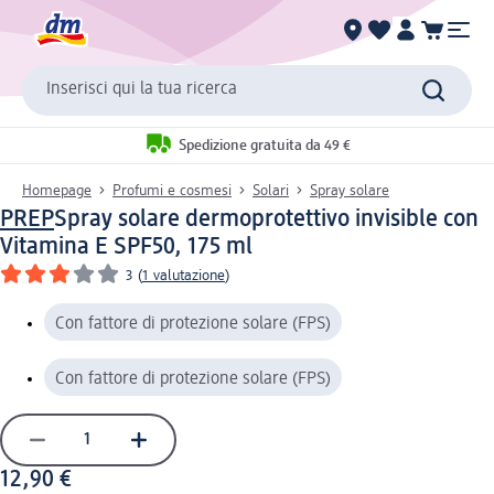
Inserisci qui la tua ricerca
Spedizione gratuita da 49 €
Homepage
Profumi e cosmesi
Solari
Spray solare
PREP
Spray solare dermoprotettivo invisible con
Vitamina E SPF50, 175 ml
3
(
1 valutazione
)
Con fattore di protezione solare (FPS)
Con fattore di protezione solare (FPS)
12,90 €