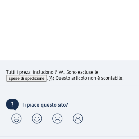
Tutti i prezzi includono l'IVA. Sono escluse le
spese di spedizione
.
(§) Questo articolo non è scontabile.
Ti piace questo sito?