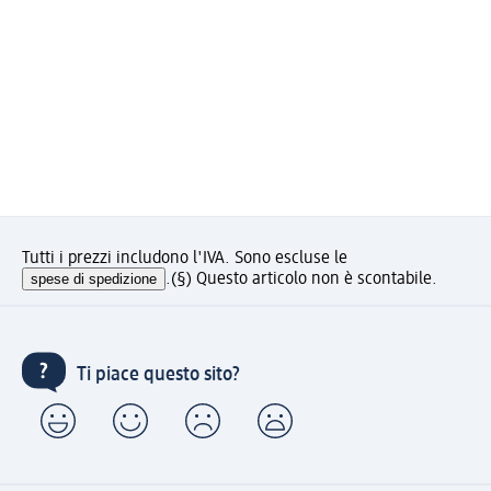
Tutti i prezzi includono l'IVA. Sono escluse le
spese di spedizione
.
(§) Questo articolo non è scontabile.
Ti piace questo sito?