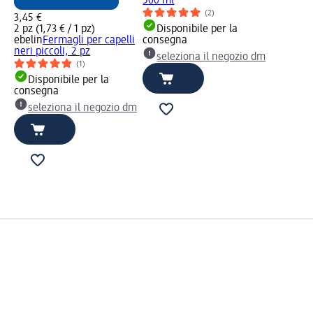
500 ml
(2)
3,45 €
2 pz (1,73 € / 1 pz)
Disponibile per la
ebelin
Fermagli per capelli
consegna
neri piccoli, 2 pz
seleziona il negozio dm
(1)
Disponibile per la
consegna
seleziona il negozio dm