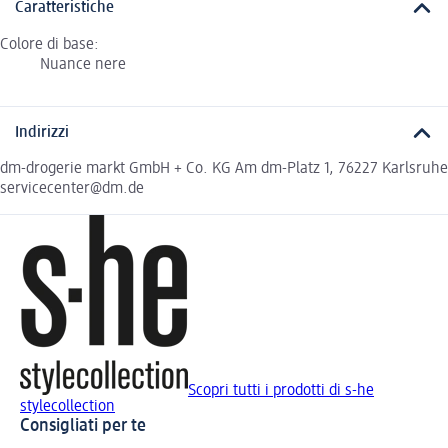
Caratteristiche
Colore di base:
Nuance nere
Indirizzi
dm-drogerie markt GmbH + Co. KG Am dm-Platz 1, 76227 Karlsruhe
servicecenter@dm.de
Scopri tutti i prodotti di s-he
stylecollection
Consigliati per te