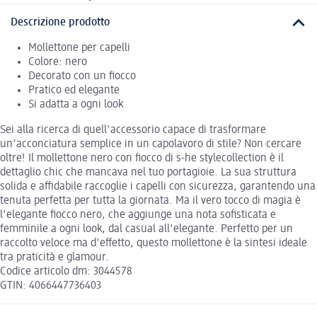
Descrizione prodotto
Mollettone per capelli
Colore: nero
Decorato con un fiocco
Pratico ed elegante
Si adatta a ogni look
Sei alla ricerca di quell'accessorio capace di trasformare
un'acconciatura semplice in un capolavoro di stile? Non cercare
oltre! Il mollettone nero con fiocco di s-he stylecollection è il
dettaglio chic che mancava nel tuo portagioie. La sua struttura
solida e affidabile raccoglie i capelli con sicurezza, garantendo una
tenuta perfetta per tutta la giornata. Ma il vero tocco di magia è
l'elegante fiocco nero, che aggiunge una nota sofisticata e
femminile a ogni look, dal casual all'elegante. Perfetto per un
raccolto veloce ma d'effetto, questo mollettone è la sintesi ideale
tra praticità e glamour.
Codice articolo dm: 3044578
GTIN: 4066447736403