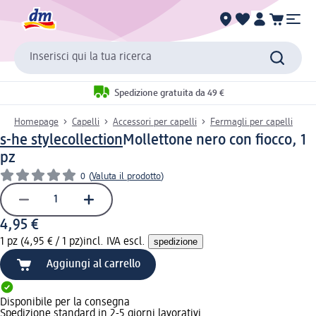
Inserisci qui la tua ricerca
Spedizione gratuita da 49 €
Homepage
Capelli
Accessori per capelli
Fermagli per capelli
s-he stylecollection
Mollettone nero con fiocco, 1
pz
0
(
Valuta il prodotto
)
4,95 €
1 pz (4,95 € / 1 pz)
incl. IVA escl.
spedizione
Aggiungi al carrello
Disponibile per la consegna
Spedizione standard in 2-5 giorni lavorativi