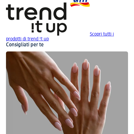
Scopri tutti i
prodotti di trend !t up
Consigliati per te