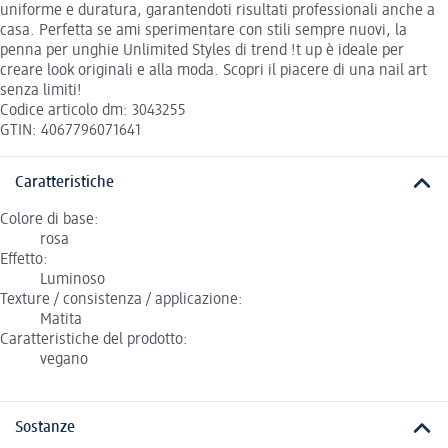
uniforme e duratura, garantendoti risultati professionali anche a
casa. Perfetta se ami sperimentare con stili sempre nuovi, la
penna per unghie Unlimited Styles di trend !t up è ideale per
creare look originali e alla moda. Scopri il piacere di una nail art
senza limiti!
Codice articolo dm: 3043255
GTIN: 4067796071641
Caratteristiche
Colore di base:
rosa
Effetto:
Luminoso
Texture / consistenza / applicazione:
Matita
Caratteristiche del prodotto:
vegano
Sostanze