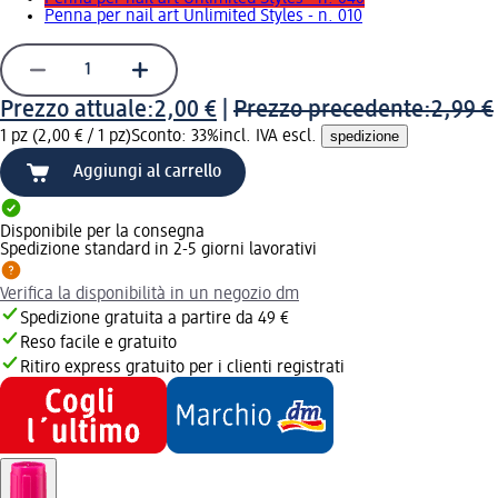
Penna per nail art Unlimited Styles - n. 010
Prezzo attuale:
2,00 €
|
Prezzo precedente:
2,99 €
1 pz (2,00 € / 1 pz)
Sconto: 33%
incl. IVA escl.
spedizione
Aggiungi al carrello
Disponibile per la consegna
Spedizione standard in 2-5 giorni lavorativi
Verifica la disponibilità in un negozio dm
Spedizione gratuita a partire da 49 €
Reso facile e gratuito
Ritiro express gratuito per i clienti registrati