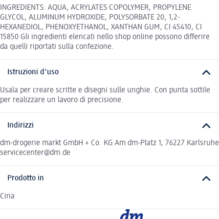
INGREDIENTS: AQUA, ACRYLATES COPOLYMER, PROPYLENE
GLYCOL, ALUMINUM HYDROXIDE, POLYSORBATE 20, 1,2-
HEXANEDIOL, PHENOXYETHANOL, XANTHAN GUM, CI 45410, CI
15850 Gli ingredienti elencati nello shop online possono differire
da quelli riportati sulla confezione.
Istruzioni d'uso
Usala per creare scritte e disegni sulle unghie. Con punta sottile
per realizzare un lavoro di precisione.
Indirizzi
dm-drogerie markt GmbH + Co. KG Am dm-Platz 1, 76227 Karlsruhe
servicecenter@dm.de
Prodotto in
Cina