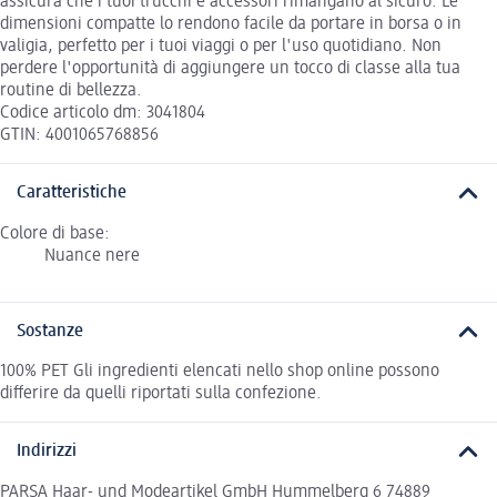
assicura che i tuoi trucchi e accessori rimangano al sicuro. Le
dimensioni compatte lo rendono facile da portare in borsa o in
valigia, perfetto per i tuoi viaggi o per l'uso quotidiano. Non
perdere l'opportunità di aggiungere un tocco di classe alla tua
routine di bellezza.
Codice articolo dm: 3041804
GTIN: 4001065768856
Caratteristiche
Colore di base:
Nuance nere
Sostanze
100% PET Gli ingredienti elencati nello shop online possono
differire da quelli riportati sulla confezione.
Indirizzi
PARSA Haar- und Modeartikel GmbH Hummelberg 6 74889