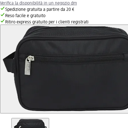
Verifica la disponibilità in un negozio dm
Spedizione gratuita a partire da 20 €
Reso facile e gratuito
Ritiro express gratuito per i clienti registrati