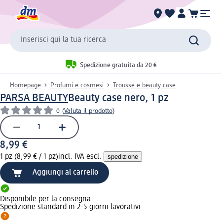
Inserisci qui la tua ricerca
Spedizione gratuita da 20 €
Homepage
Profumi e cosmesi
Trousse e beauty case
PARSA BEAUTY
Beauty case nero, 1 pz
0
(
Valuta il prodotto
)
8,99 €
1 pz (8,99 € / 1 pz)
incl. IVA escl.
spedizione
Aggiungi al carrello
Disponibile per la consegna
Spedizione standard in 2-5 giorni lavorativi