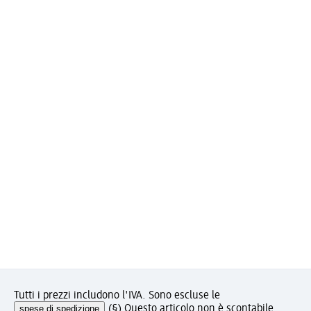
Tutti i prezzi includono l'IVA. Sono escluse le
spese di spedizione
.
(§) Questo articolo non è scontabile.