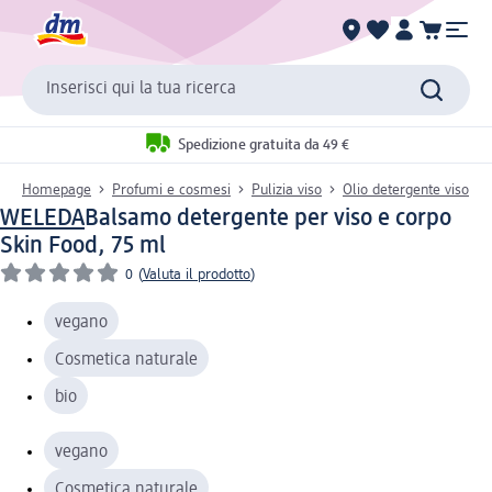
Inserisci qui la tua ricerca
Spedizione gratuita da 49 €
Homepage
Profumi e cosmesi
Pulizia viso
Olio detergente viso
WELEDA
Balsamo detergente per viso e corpo
Skin Food, 75 ml
0
(
Valuta il prodotto
)
vegano
Cosmetica naturale
bio
vegano
Cosmetica naturale