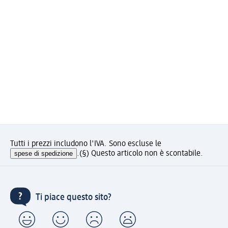
Tutti i prezzi includono l'IVA. Sono escluse le
spese di spedizione
.
(§) Questo articolo non è scontabile.
Ti piace questo sito?