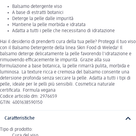
Balsamo detergente viso
A base di estratti botanici
Deterge la pelle dalle impurità
Mantiene la pelle morbida e idratata
Adatta a tutti i pelle che necessitano di idratazione
Hai il desiderio di prenderti cura della tua pelle? Proteggi il tuo viso
con il Balsamo Detergente della linea Skin Food di Weleda! Il
balsamo deterge delicatamente la pelle favorendo l'idratazione e
rimuovendo efficacemente le impurità. Grazie alla sua
formulazione a base botanica, la pelle rimarrà pulita, morbida e
luminosa. La texture ricca e cremosa del balsamo consente una
detersione profonda senza seccare la pelle. Adatta a tutti i tipi di
pelle, ideale per le pelli più sensibili. Cosmetica naturale
certificata. Formula vegana
Codice articolo dm: 2976659
GTIN: 4001638590150
Caratteristiche
Tipo di prodotto:
Cura del viso