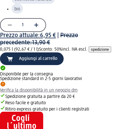
bio
Prezzo attuale:
6,95 €
|
Prezzo
precedente:
13,90 €
0,075 l (92,67 € / 1 l)
Sconto: 50%
incl. IVA escl.
spedizione
Aggiungi al carrello
Disponibile per la consegna
Spedizione standard in 2-5 giorni lavorativi
Verifica la disponibilità in un negozio dm
Spedizione gratuita a partire da 20 €
Reso facile e gratuito
Ritiro express gratuito per i clienti registrati