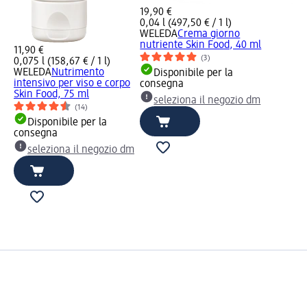
19,90 €
0,04 l (497,50 € / 1 l)
WELEDA
Crema giorno
nutriente Skin Food, 40 ml
11,90 €
(3)
0,075 l (158,67 € / 1 l)
WELEDA
Nutrimento
Disponibile per la
intensivo per viso e corpo
consegna
Skin Food, 75 ml
seleziona il negozio dm
(14)
Disponibile per la
consegna
seleziona il negozio dm