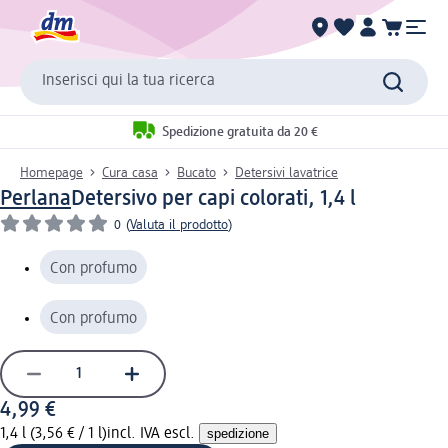
Inserisci qui la tua ricerca
Spedizione gratuita da 20 €
Homepage
Cura casa
Bucato
Detersivi lavatrice
Perlana
Detersivo per capi colorati, 1,4 l
0
(
Valuta il prodotto
)
Con profumo
Con profumo
4,99 €
1,4 l (3,56 € / 1 l)
incl. IVA escl.
spedizione