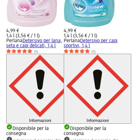
4,99 €
4,99 €
1,4 l (3,56 € / 1 l)
1,4 l (3,56 € / 1 l)
Perlana
Detersivo per lana,
Perlana
Detersivo per capi
seta e capi delicati, 1,4 l
sportivi, 1,4 l
(1)
(1)
Informazioni
Informazioni
Disponibile per la
Disponibile per la
consegna
consegna