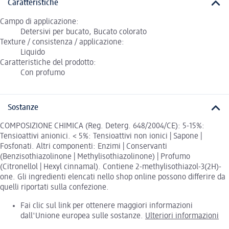
Caratteristiche
Campo di applicazione:
Detersivi per bucato, Bucato colorato
Texture / consistenza / applicazione:
Liquido
Caratteristiche del prodotto:
Con profumo
Sostanze
COMPOSIZIONE CHIMICA (Reg. Deterg. 648/2004/CE): 5-15%:
Tensioattivi anionici. < 5%: Tensioattivi non ionici | Sapone |
Fosfonati. Altri componenti: Enzimi | Conservanti
(Benzisothiazolinone | Methylisothiazolinone) | Profumo
(Citronellol | Hexyl cinnamal). Contiene 2-methylisothiazol-3(2H)-
one. Gli ingredienti elencati nello shop online possono differire da
quelli riportati sulla confezione.
Fai clic sul link per ottenere maggiori informazioni
dall'Unione europea sulle sostanze.
Ulteriori informazioni