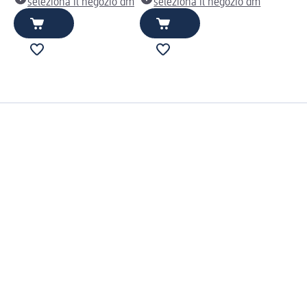
seleziona il negozio dm
seleziona il negozio dm