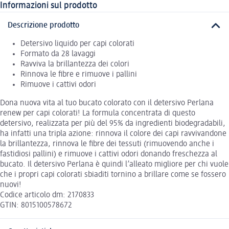
Informazioni sul prodotto
Descrizione prodotto
Detersivo liquido per capi colorati
Formato da 28 lavaggi
Ravviva la brillantezza dei colori
Rinnova le fibre e rimuove i pallini
Rimuove i cattivi odori
Dona nuova vita al tuo bucato colorato con il detersivo Perlana
renew per capi colorati! La formula concentrata di questo
detersivo, realizzata per più del 95% da ingredienti biodegradabili,
ha infatti una tripla azione: rinnova il colore dei capi ravvivandone
la brillantezza, rinnova le fibre dei tessuti (rimuovendo anche i
fastidiosi pallini) e rimuove i cattivi odori donando freschezza al
bucato. Il detersivo Perlana è quindi l’alleato migliore per chi vuole
che i propri capi colorati sbiaditi tornino a brillare come se fossero
nuovi!
Codice articolo dm: 2170833
GTIN: 8015100578672