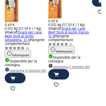
0,69 €
0,69 €
0,012 kg (57,50 € / 1 kg)
0,012 kg (57,50 € / 1 kg)
Vitakraft
Snack per cane
Vitakraft
Snack per cane
Beef Stick al gusto manzo,
Beef Stick al gusto
12 g
Mangime
selvaggina, 12 g
Mangime
complementare
complementare
(0)
(0)
Informazioni
Informazioni
Disponibile per la
Disponibile per la
consegna
consegna
seleziona il negozio dm
seleziona il negozio dm