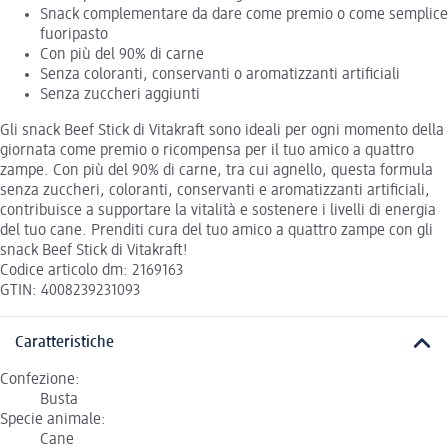
Snack complementare da dare come premio o come semplice
fuoripasto
Con più del 90% di carne
Senza coloranti, conservanti o aromatizzanti artificiali
Senza zuccheri aggiunti
Gli snack Beef Stick di Vitakraft sono ideali per ogni momento della
giornata come premio o ricompensa per il tuo amico a quattro
zampe. Con più del 90% di carne, tra cui agnello, questa formula
senza zuccheri, coloranti, conservanti e aromatizzanti artificiali,
contribuisce a supportare la vitalità e sostenere i livelli di energia
del tuo cane. Prenditi cura del tuo amico a quattro zampe con gli
snack Beef Stick di Vitakraft!
Codice articolo dm: 2169163
GTIN: 4008239231093
Caratteristiche
Confezione:
Busta
Specie animale:
Cane