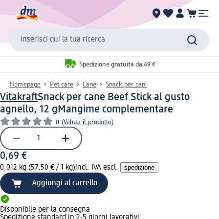
Inserisci qui la tua ricerca
Spedizione gratuita da 49 €
Homepage
Pet care
Cane
Snack per cani
Vitakraft
Snack per cane Beef Stick al gusto
agnello, 12 g
Mangime complementare
0
(
Valuta il prodotto
)
0,69 €
0,012 kg (57,50 € / 1 kg)
incl. IVA escl.
spedizione
Aggiungi al carrello
Disponibile per la consegna
Spedizione standard in 2-5 giorni lavorativi