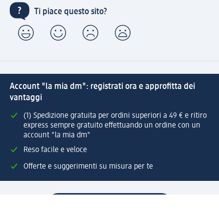
Ti piace questo sito?
Account "la mia dm": registrati ora e approfitta dei
vantaggi
(1) Spedizione gratuita per ordini superiori a 49 € e ritiro
express sempre gratuito effettuando un ordine con un
account "la mia dm"
Reso facile e veloce
Offerte e suggerimenti su misura per te
Crea il tuo account "la mia dm"