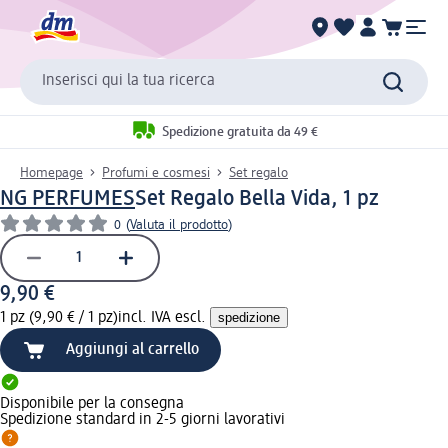
Inserisci qui la tua ricerca
Spedizione gratuita da 49 €
Homepage
Profumi e cosmesi
Set regalo
NG PERFUMES
Set Regalo Bella Vida, 1 pz
0
(
Valuta il prodotto
)
9,90 €
1 pz (9,90 € / 1 pz)
incl. IVA escl.
spedizione
Aggiungi al carrello
Disponibile per la consegna
Spedizione standard in 2-5 giorni lavorativi