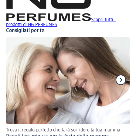
Scopri tutti i
prodotti di NG PERFUMES
Consigliati per te
Trova il regalo perfetto che farà sorridere la tua mamma
Se