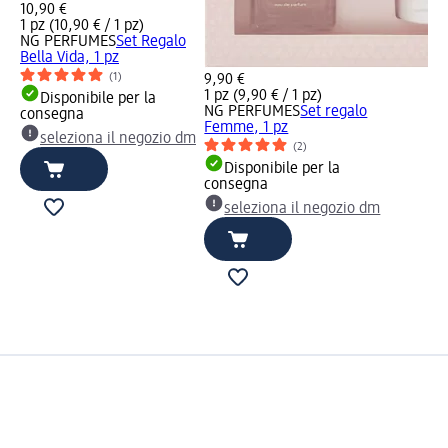
10,90 €
1 pz (10,90 € / 1 pz)
NG PERFUMES
Set Regalo
Bella Vida, 1 pz
(1)
9,90 €
1 pz (9,90 € / 1 pz)
Disponibile per la
NG PERFUMES
Set regalo
consegna
Femme, 1 pz
seleziona il negozio dm
(2)
Disponibile per la
consegna
seleziona il negozio dm