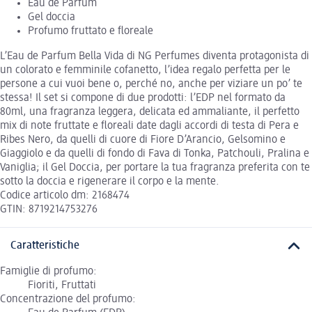
Eau de Parfum
Gel doccia
Profumo fruttato e floreale
L’Eau de Parfum Bella Vida di NG Perfumes diventa protagonista di
un colorato e femminile cofanetto, l’idea regalo perfetta per le
persone a cui vuoi bene o, perché no, anche per viziare un po’ te
stessa! Il set si compone di due prodotti: l’EDP nel formato da
80ml, una fragranza leggera, delicata ed ammaliante, il perfetto
mix di note fruttate e floreali date dagli accordi di testa di Pera e
Ribes Nero, da quelli di cuore di Fiore D’Arancio, Gelsomino e
Giaggiolo e da quelli di fondo di Fava di Tonka, Patchouli, Pralina e
Vaniglia; il Gel Doccia, per portare la tua fragranza preferita con te
sotto la doccia e rigenerare il corpo e la mente.
Codice articolo dm: 2168474
GTIN: 8719214753276
Caratteristiche
Famiglie di profumo:
Fioriti, Fruttati
Concentrazione del profumo: