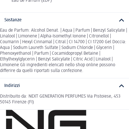
Eau de Parfum (EDP)
Sostanze
Eau de Parfum: Alcohol Denat. | Aqua | Parfum | Benzyl Salicylate |
Linalool | Limonene | Alpha-Isomethyl Ionone | Citronellol |
Coumarin | Hexyl Cinnamal | Citral | CI 14700 | CI 17200 Gel Doccia:
Aqua | Sodium Laureth Sulfate | Sodium Chloride | Glycerin |
Phenoxyethanol | Parfum | Cocamidopropyl Betaine |
Ethylhexylglycerin | Benzyl Salicylate | Citric Acid | Linalool |
Limonene Gli ingredienti elencati nello shop online possono
differire da quelli riportati sulla confezione.
Indirizzi
Distribuito da: NEXT GENERATION PERFUMES Via Pistoiese, 453
50145 Firenze (FI)