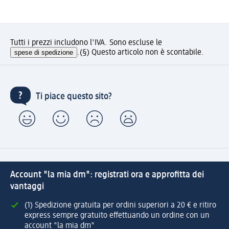
Tutti i prezzi includono l'IVA. Sono escluse le
spese di spedizione
.
(§) Questo articolo non è scontabile.
Ti piace questo sito?
Account "la mia dm": registrati ora e approfitta dei
vantaggi
(1) Spedizione gratuita per ordini superiori a 20 € e ritiro
express sempre gratuito effettuando un ordine con un
account "la mia dm"