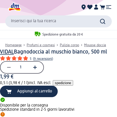
Inserisci qui la tua ricerca
Spedizione gratuita da 20 €
Homepage
Profumi e cosmesi
Pulizia corpo
Mousse doccia
VIDAL
Bagnodoccia al muschio bianco, 500 ml
5
(
9 recensioni
)
1,99 €
0,5 l (3,98 € / 1 l)
incl. IVA escl.
spedizione
Aggiungi al carrello
Disponibile per la consegna
Spedizione standard in 2-5 giorni lavorativi