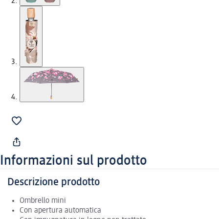
Informazioni sul prodotto
Descrizione prodotto
Ombrello mini
Con apertura automatica