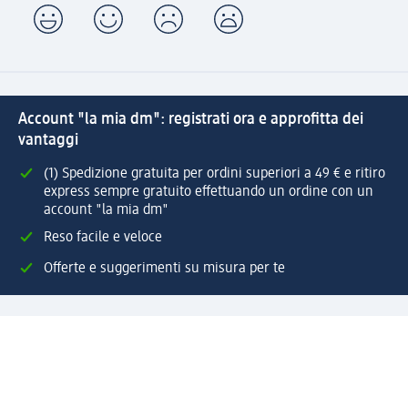
Account "la mia dm": registrati ora e approfitta dei
vantaggi
(1) Spedizione gratuita per ordini superiori a 49 € e ritiro
express sempre gratuito effettuando un ordine con un
account "la mia dm"
Reso facile e veloce
Offerte e suggerimenti su misura per te
Crea il tuo account "la mia dm"
Aiuto e contatti