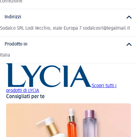
confezione.
Indirizzi
Sodalco SRL Lodi Vecchio, viale Europa 7 sodalcosrl@legalmail.it
Prodotto in
Italia
Scopri tutti i
prodotti di LYCIA
Consigliati per te