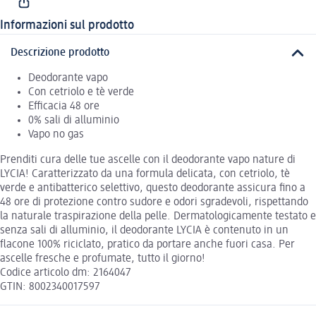
Informazioni sul prodotto
Descrizione prodotto
Deodorante vapo
Con cetriolo e tè verde
Efficacia 48 ore
0% sali di alluminio
Vapo no gas
Prenditi cura delle tue ascelle con il deodorante vapo nature di
LYCIA! Caratterizzato da una formula delicata, con cetriolo, tè
verde e antibatterico selettivo, questo deodorante assicura fino a
48 ore di protezione contro sudore e odori sgradevoli, rispettando
la naturale traspirazione della pelle. Dermatologicamente testato e
senza sali di alluminio, il deodorante LYCIA è contenuto in un
flacone 100% riciclato, pratico da portare anche fuori casa. Per
ascelle fresche e profumate, tutto il giorno!
Codice articolo dm: 2164047
GTIN: 8002340017597