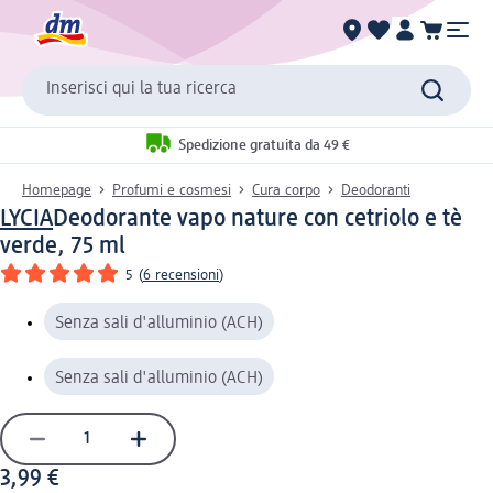
Inserisci qui la tua ricerca
Spedizione gratuita da 49 €
Homepage
Profumi e cosmesi
Cura corpo
Deodoranti
LYCIA
Deodorante vapo nature con cetriolo e tè
verde, 75 ml
5
(
6 recensioni
)
Senza sali d'alluminio (ACH)
Senza sali d'alluminio (ACH)
3,99 €