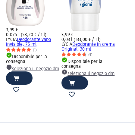
3,99 €
0,075 l (53,20 € / 1 l)
3,99 €
LYCIA
Deodorante vapo
0,03 l (133,00 € / 1 l)
invisible, 75 ml
LYCIA
Deodorante in crema
Original, 30 ml
(1)
(6)
Disponibile per la
consegna
Disponibile per la
consegna
seleziona il negozio dm
seleziona il negozio dm