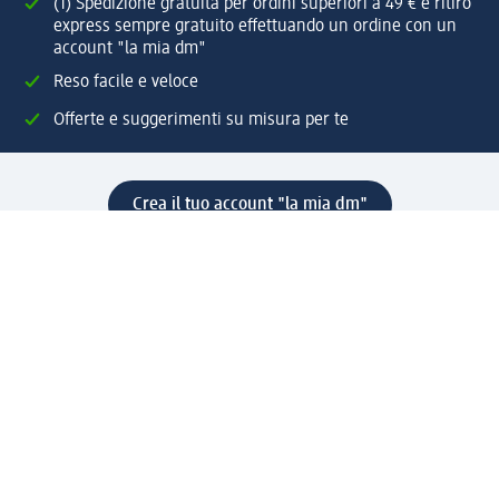
(1) Spedizione gratuita per ordini superiori a 49 € e ritiro
express sempre gratuito effettuando un ordine con un
account "la mia dm"
Reso facile e veloce
Offerte e suggerimenti su misura per te
Crea il tuo account "la mia dm"
Aiuto e contatti
Servizi
Servizio clienti
Spedizione e consegna
Reso e rimborso
L'azienda
La nostra azienda
Corporate Responsibility
Lavora con noi
Press e news
Espansione