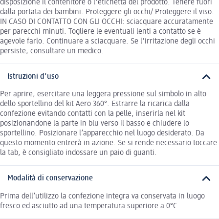
disposizione il contenitore o l'etichetta del prodotto. Tenere fuori
dalla portata dei bambini. Proteggere gli occhi/ Proteggere il viso.
IN CASO DI CONTATTO CON GLI OCCHI: sciacquare accuratamente
per parecchi minuti. Togliere le eventuali lenti a contatto se è
agevole farlo. Continuare a sciacquare. Se l'irritazione degli occhi
persiste, consultare un medico.
Istruzioni d'uso
Per aprire, esercitare una leggera pressione sul simbolo in alto
dello sportellino del kit Aero 360°. Estrarre la ricarica dalla
confezione evitando contatti con la pelle, inserirla nel kit
posizionandone la parte in blu verso il basso e chiudere lo
sportellino. Posizionare l’apparecchio nel luogo desiderato. Da
questo momento entrerà in azione. Se si rende necessario toccare
la tab, è consigliato indossare un paio di guanti.
Modalità di conservazione
Prima dell’utilizzo la confezione integra va conservata in luogo
fresco ed asciutto ad una temperatura superiore a 0°C.