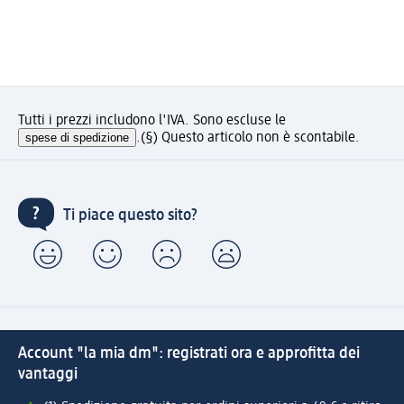
Tutti i prezzi includono l'IVA. Sono escluse le
spese di spedizione
.
(§) Questo articolo non è scontabile.
Ti piace questo sito?
Account "la mia dm": registrati ora e approfitta dei
vantaggi