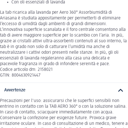
Con oli essenziali di lavanda
La tab ricarica alla lavanda per Aero 360° Assorbiumidità di
Ariasana è studiata appositamente per permetterti di eliminare
l’eccesso di umidità dagli ambienti di grandi dimensioni.
L’innovativa superficie scanalata e il foro centrale consentono alla
tab di avere maggiore superficie per lo scambio con l’aria. In più,
grazie ai cristalli attivi ultra-assorbenti contenuti al suo interno, la
tab è in grado non solo di catturare l’umidità ma anche di
neutralizzare i cattivi odori presenti nelle stanze. In più, gli oli
essenziali di lavanda regaleranno alla casa una delicata e
piacevole fragranza in grado di infondere serenità e pace.
Codice articolo dm: 2158021
GTIN: 8004630921447
Avvertenze
Precauzioni per l'uso: assicurarsi che le superfici sensibili non
entrino in contatto con la TAB AERO 360° o con la soluzione salina.
In caso di contatto, sciacquare immediatamente con acqua.
Conservare la confezione per esigenze future. Provoca grave
irritazione oculare. In caso di consultazione di un medico, tenere a