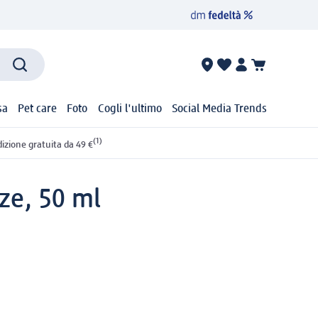
sa
Pet care
Foto
Cogli l'ultimo
Social Media Trends
(1)
izione gratuita da 49 €
ze, 50 ml