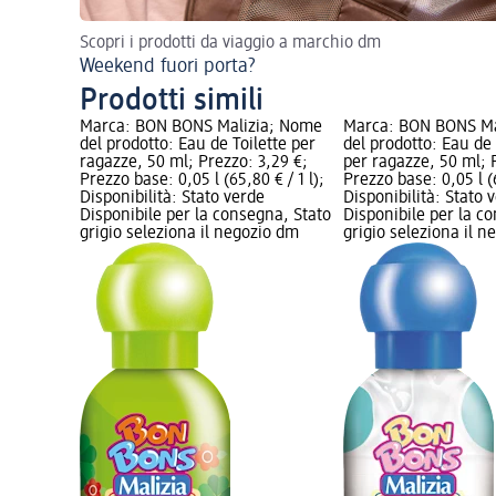
Scopri i prodotti da viaggio a marchio dm
Weekend fuori porta?
Prodotti simili
Marca: BON BONS Malizia; Nome
Marca: BON BONS Ma
del prodotto: Eau de Toilette per
del prodotto: Eau de 
ragazze, 50 ml; Prezzo: 3,29 €;
per ragazze, 50 ml; 
Prezzo base: 0,05 l (65,80 € / 1 l);
Prezzo base: 0,05 l (6
Disponibilità: Stato verde
Disponibilità: Stato 
Disponibile per la consegna, Stato
Disponibile per la c
grigio seleziona il negozio dm
grigio seleziona il 