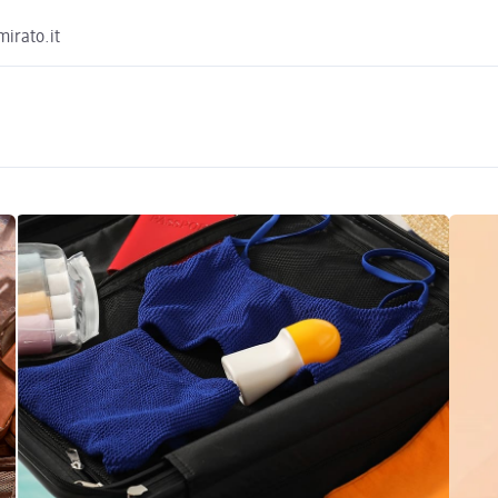
irato.it