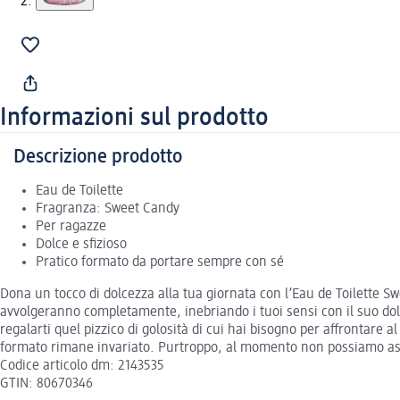
Informazioni sul prodotto
Descrizione prodotto
Eau de Toilette
Fragranza: Sweet Candy
Per ragazze
Dolce e sfizioso
Pratico formato da portare sempre con sé
Dona un tocco di dolcezza alla tua giornata con l’Eau de Toilette S
avvolgeranno completamente, inebriando i tuoi sensi con il suo dolc
regalarti quel pizzico di golosità di cui hai bisogno per affrontare
formato rimane invariato. Purtroppo, al momento non possiamo assic
Codice articolo dm: 2143535
GTIN: 80670346