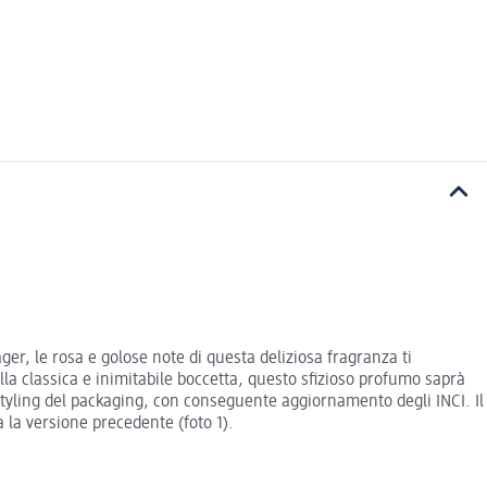
er, le rosa e golose note di questa deliziosa fragranza ti
la classica e inimitabile boccetta, questo sfizioso profumo saprà
estyling del packaging, con conseguente aggiornamento degli INCI. Il
la versione precedente (foto 1).