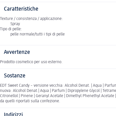
Caratteristiche
Texture / consistenza / applicazione:
Spray
Tipo di pelle:
pelle normale/tutti i tipi di pelle
Avvertenze
Prodotto cosmetico per uso esterno.
Sostanze
EDT Sweet Candy – versione vecchia: Alcohol Denat. | Aqua | Parfum 
nuova: Alcohol Denat.| Aqua | Parfum | Dipropylene Glycol | Tetram
Citronellol | Pinene | Geranyl Acetate | Dimethyl Phenethyl Acetate |
da quelli riportati sulla confezione.
Indirizzi