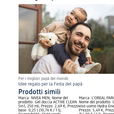
Per i migliori papà del mondo
Idee regalo per la Festa del papà
Prodotti simili
Marca: NIVEA MEN; Nome del
Marca: L'ORÉAL PAR
prodotto: Gel doccia ACTIVE CLEAN
Nome del prodotto: 
5in1, 250 ml; Prezzo: 2,69 €; Prezzo
viso uomo Hydra Ene
base: 0,25 l (10,76 € / 1 l);
Prezzo: 5,49 €; Prezz