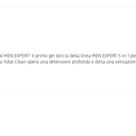
réal MEN EXPERT! Il primo gel doccia della linea MEN EXPERT 5 in 1 per
ccia Total Clean opera una detersione profonda e dona una sensazion