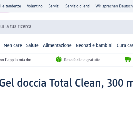
ni e tendenze
Volantino
Servizi
Servizio clienti
Wir sprechen Deutsch
qui la tua ricerca
Men care
Salute
Alimentazione
Neonati e bambini
Cura ca
con l'app la mia dm
Reso facile e gratuito
Gel doccia Total Clean, 300 