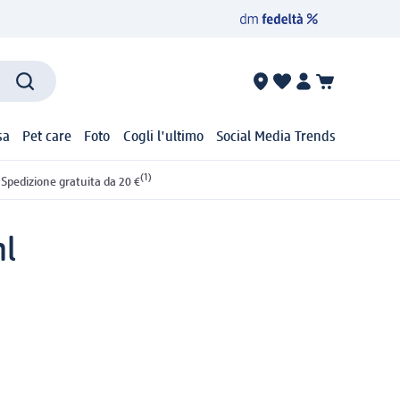
sa
Pet care
Foto
Cogli l'ultimo
Social Media Trends
(1)
Spedizione gratuita da 20 €
ml