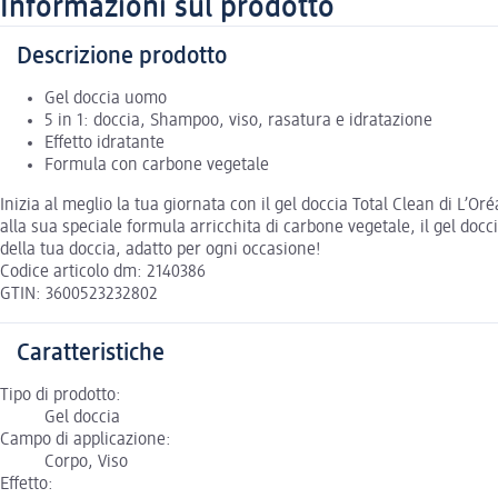
Informazioni sul prodotto
Descrizione prodotto
Gel doccia uomo
5 in 1: doccia, Shampoo, viso, rasatura e idratazione
Effetto idratante
Formula con carbone vegetale
Inizia al meglio la tua giornata con il gel doccia Total Clean di L’O
alla sua speciale formula arricchita di carbone vegetale, il gel do
della tua doccia, adatto per ogni occasione!
Codice articolo dm: 2140386
GTIN: 3600523232802
Caratteristiche
Tipo di prodotto:
Gel doccia
Campo di applicazione:
Corpo, Viso
Effetto: