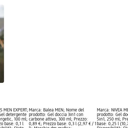
iS MEN EXPERT;
Marca: Balea MEN; Nome del
Marca: NIVEA M
Gel detergente
prodotto: Gel doccia 3in1 con
prodotto: Gel d
rgetic, 100 ml;
carbone attivo, 300 ml; Prezzo:
5in1, 250 ml; Pr
o base: 0,1 l
0,89 €; Prezzo base: 0,3 l (2,97 € / 1
base: 0,25 l (10,7