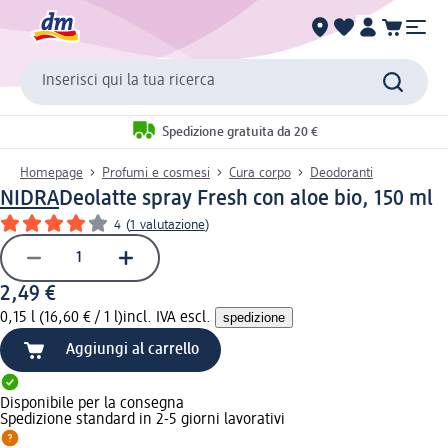
Inserisci qui la tua ricerca
Spedizione gratuita da 20 €
Homepage
Profumi e cosmesi
Cura corpo
Deodoranti
NIDRA
Deolatte spray Fresh con aloe bio, 150 ml
4
(
1 valutazione
)
2,49 €
0,15 l (16,60 € / 1 l)
incl. IVA escl.
spedizione
Aggiungi al carrello
Disponibile per la consegna
Spedizione standard in 2-5 giorni lavorativi