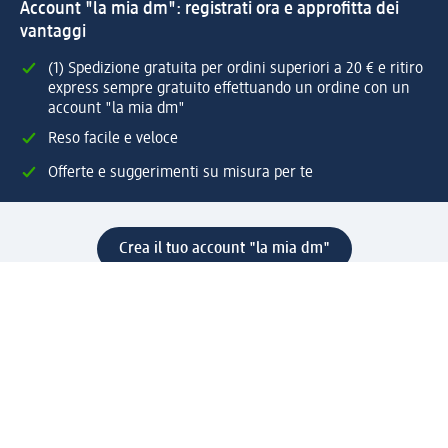
Account "la mia dm": registrati ora e approfitta dei
vantaggi
(1) Spedizione gratuita per ordini superiori a 20 € e ritiro
express sempre gratuito effettuando un ordine con un
account "la mia dm"
Reso facile e veloce
Offerte e suggerimenti su misura per te
Crea il tuo account "la mia dm"
Aiuto e contatti
Servizi
Servizio clienti
Spedizione e consegna
Reso e rimborso
L'azienda