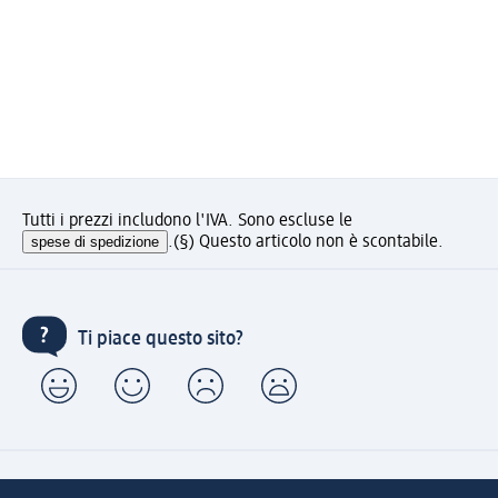
Tutti i prezzi includono l'IVA. Sono escluse le
spese di spedizione
.
(§) Questo articolo non è scontabile.
Ti piace questo sito?