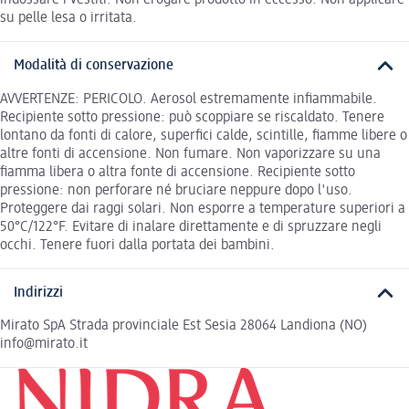
indossare i vestiti. Non erogare prodotto in eccesso. Non applicare
su pelle lesa o irritata.
Modalità di conservazione
AVVERTENZE: PERICOLO. Aerosol estremamente infiammabile.
Recipiente sotto pressione: può scoppiare se riscaldato. Tenere
lontano da fonti di calore, superfici calde, scintille, fiamme libere o
altre fonti di accensione. Non fumare. Non vaporizzare su una
fiamma libera o altra fonte di accensione. Recipiente sotto
pressione: non perforare né bruciare neppure dopo l'uso.
Proteggere dai raggi solari. Non esporre a temperature superiori a
50°C/122°F. Evitare di inalare direttamente e di spruzzare negli
occhi. Tenere fuori dalla portata dei bambini.
Indirizzi
Mirato SpA Strada provinciale Est Sesia 28064 Landiona (NO)
info@mirato.it