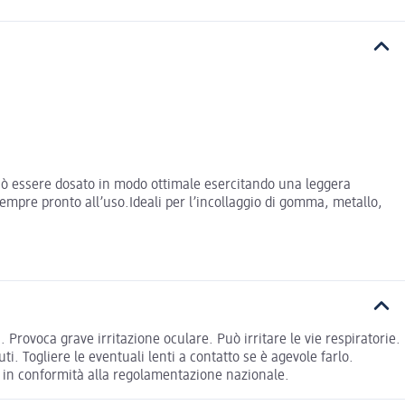
 può essere dosato in modo ottimale esercitando una leggera
sempre pronto all’uso.Ideali per l’incollaggio di gomma, metallo,
. Provoca grave irritazione oculare. Può irritare le vie respiratorie.
i. Togliere le eventuali lenti a contatto se è agevole farlo.
e in conformità alla regolamentazione nazionale.