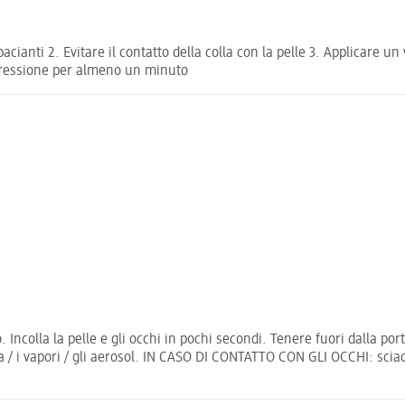
bacianti 2. Evitare il contatto della colla con la pelle 3. Applicare 
 pressione per almeno un minuto
Incolla la pelle e gli occhi in pochi secondi. Tenere fuori dalla por
nebbia / i vapori / gli aerosol. IN CASO DI CONTATTO CON GLI OCCHI: s