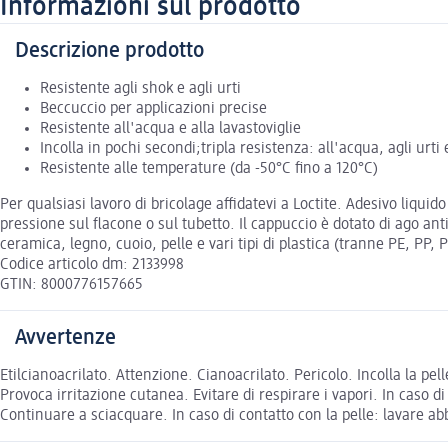
Informazioni sul prodotto
Descrizione prodotto
Resistente agli shok e agli urti
Beccuccio per applicazioni precise
Resistente all'acqua e alla lavastoviglie
Incolla in pochi secondi;tripla resistenza: all'acqua, agli urti
Resistente alle temperature (da -50°C fino a 120°C)
Per qualsiasi lavoro di bricolage affidatevi a Loctite. Adesivo liqu
pressione sul flacone o sul tubetto. Il cappuccio è dotato di ago an
ceramica, legno, cuoio, pelle e vari tipi di plastica (tranne PE, PP, 
Codice articolo dm: 2133998
GTIN: 8000776157665
Avvertenze
Etilcianoacrilato. Attenzione. Cianoacrilato. Pericolo. Incolla la pel
Provoca irritazione cutanea. Evitare di respirare i vapori. In caso d
Continuare a sciacquare. In caso di contatto con la pelle: lavare 