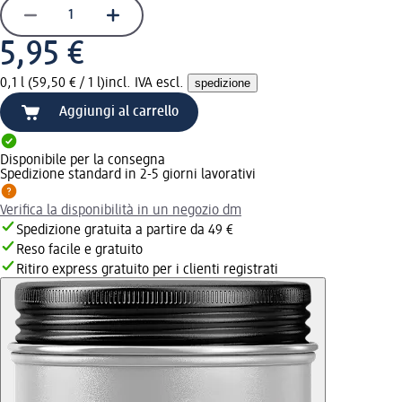
5,95 €
0,1 l (59,50 € / 1 l)
incl. IVA escl.
spedizione
Aggiungi al carrello
Disponibile per la consegna
Spedizione standard in 2-5 giorni lavorativi
Verifica la disponibilità in un negozio dm
Spedizione gratuita a partire da 49 €
Reso facile e gratuito
Ritiro express gratuito per i clienti registrati