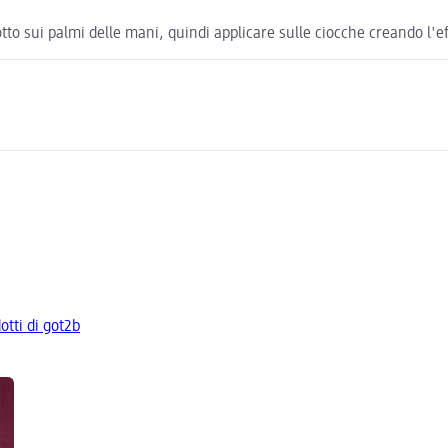
dotto sui palmi delle mani, quindi applicare sulle ciocche creando l'e
dotti di got2b