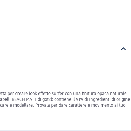
etta per creare look effetto surfer con una finitura opaca naturale.
capelli BEACH MATT di got2b contiene il 91% di ingredienti di origine
licare e modellare. Provala per dare carattere e movimento ai tuoi