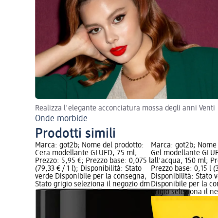
Realizza l'elegante acconciatura mossa degli anni Venti
Onde morbide
Prodotti simili
Marca: got2b; Nome del prodotto:
Marca: got2b; Nome 
Cera modellante GLUED, 75 ml;
Gel modellante GLUE
Prezzo: 5,95 €; Prezzo base: 0,075 l
all'acqua, 150 ml; Pr
(79,33 € / 1 l); Disponibilità: Stato
Prezzo base: 0,15 l (3
verde Disponibile per la consegna,
Disponibilità: Stato 
Stato grigio seleziona il negozio dm
Disponibile per la c
grigio seleziona il 