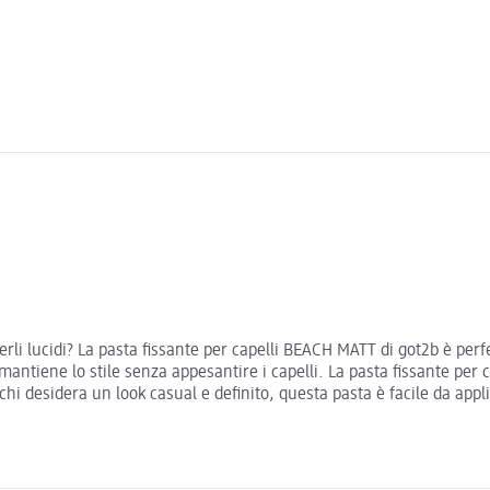
erli lucidi? La pasta fissante per capelli BEACH MATT di got2b è perf
mantiene lo stile senza appesantire i capelli. La pasta fissante per 
hi desidera un look casual e definito, questa pasta è facile da app