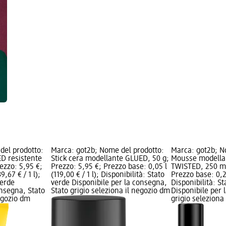
del prodotto:
Marca: got2b; Nome del prodotto:
Marca: got2b; N
D resistente
Stick cera modellante GLUED, 50 g;
Mousse modellan
ezzo: 5,95 €;
Prezzo: 5,95 €; Prezzo base: 0,05 l
TWISTED, 250 ml
9,67 € / 1 l);
(119,00 € / 1 l); Disponibilità: Stato
Prezzo base: 0,25
verde
verde Disponibile per la consegna,
Disponibilità: S
onsegna, Stato
Stato grigio seleziona il negozio dm
Disponibile per 
negozio dm
grigio seleziona