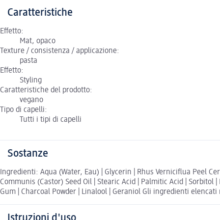
Caratteristiche
Effetto:
Mat, opaco
Texture / consistenza / applicazione:
pasta
Effetto:
Styling
Caratteristiche del prodotto:
vegano
Tipo di capelli:
Tutti i tipi di capelli
Sostanze
Ingredienti: Aqua (Water, Eau) | Glycerin | Rhus Verniciflua Peel C
Communis (Castor) Seed Oil | Stearic Acid | Palmitic Acid | Sorbito
Gum | Charcoal Powder | Linalool | Geraniol Gli ingredienti elencati 
Istruzioni d'uso