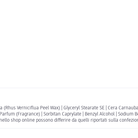
era (Rhus Verniciflua Peel Wax) | Glyceryl Stearate SE | Cera Carnau
l | Parfum (Fragrance) | Sorbitan Caprylate | Benzyl Alcohol | Sodiu
nello shop online possono differire da quelli riportati sulla confezio