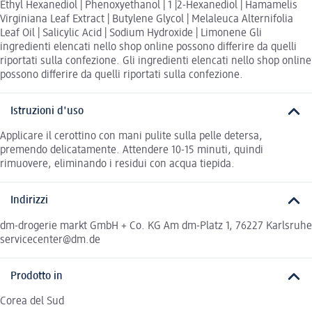
Ethyl Hexanediol | Phenoxyethanol | 1 |2-Hexanediol | Hamamelis
Virginiana Leaf Extract | Butylene Glycol | Melaleuca Alternifolia
Leaf Oil | Salicylic Acid | Sodium Hydroxide | Limonene Gli
ingredienti elencati nello shop online possono differire da quelli
riportati sulla confezione. Gli ingredienti elencati nello shop online
possono differire da quelli riportati sulla confezione.
Istruzioni d'uso
Applicare il cerottino con mani pulite sulla pelle detersa,
premendo delicatamente. Attendere 10-15 minuti, quindi
rimuovere, eliminando i residui con acqua tiepida.
Indirizzi
dm-drogerie markt GmbH + Co. KG Am dm-Platz 1, 76227 Karlsruhe
servicecenter@dm.de
Prodotto in
Corea del Sud