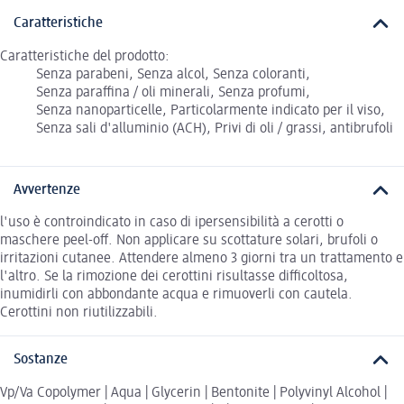
Caratteristiche
Caratteristiche del prodotto:
Senza parabeni, Senza alcol, Senza coloranti,
Senza paraffina / oli minerali, Senza profumi,
Senza nanoparticelle, Particolarmente indicato per il viso,
Senza sali d'alluminio (ACH), Privi di oli / grassi, antibrufoli
Avvertenze
l'uso è controindicato in caso di ipersensibilità a cerotti o
maschere peel-off. Non applicare su scottature solari, brufoli o
irritazioni cutanee. Attendere almeno 3 giorni tra un trattamento e
l'altro. Se la rimozione dei cerottini risultasse difficoltosa,
inumidirli con abbondante acqua e rimuoverli con cautela.
Cerottini non riutilizzabili.
Sostanze
Vp/Va Copolymer | Aqua | Glycerin | Bentonite | Polyvinyl Alcohol |