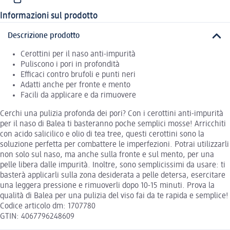
Informazioni sul prodotto
Descrizione prodotto
Cerottini per il naso anti-impurità
Puliscono i pori in profondità
Efficaci contro brufoli e punti neri
Adatti anche per fronte e mento
Facili da applicare e da rimuovere
Cerchi una pulizia profonda dei pori? Con i cerottini anti-impurità
per il naso di Balea ti basteranno poche semplici mosse! Arricchiti
con acido salicilico e olio di tea tree, questi cerottini sono la
soluzione perfetta per combattere le imperfezioni. Potrai utilizzarli
non solo sul naso, ma anche sulla fronte e sul mento, per una
pelle libera dalle impurità. Inoltre, sono semplicissimi da usare: ti
basterà applicarli sulla zona desiderata a pelle detersa, esercitare
una leggera pressione e rimuoverli dopo 10-15 minuti. Prova la
qualità di Balea per una pulizia del viso fai da te rapida e semplice!
Codice articolo dm: 1707780
GTIN: 4067796248609