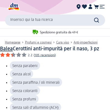
Inserisci qui la tua ricerca
Spedizione gratuita da 49 €
Homepage
Profumi e cosmesi
Cura viso
Anti-imperfezioni
Balea
Cerottini anti-impurità per il naso, 3 pz
2.2
(
105 recensioni
)
Senza parabeni
Senza alcol
Senza paraffina / oli minerali
Senza coloranti
Senza profumi
Senza sali d'alluminio (ACH)