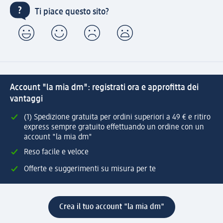
Ti piace questo sito?
Account "la mia dm": registrati ora e approfitta dei
vantaggi
(1) Spedizione gratuita per ordini superiori a 49 € e ritiro
express sempre gratuito effettuando un ordine con un
account "la mia dm"
Reso facile e veloce
Offerte e suggerimenti su misura per te
Crea il tuo account "la mia dm"