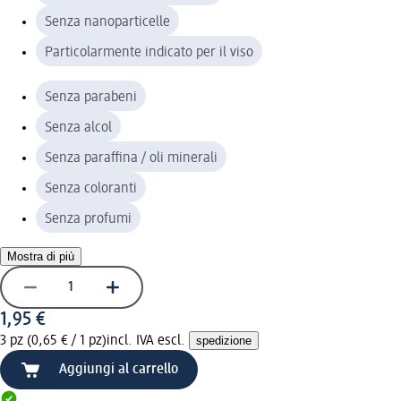
Senza nanoparticelle
Particolarmente indicato per il viso
Senza parabeni
Senza alcol
Senza paraffina / oli minerali
Senza coloranti
Senza profumi
Mostra di più
1,95 €
3 pz (0,65 € / 1 pz)
incl. IVA escl.
spedizione
Aggiungi al carrello