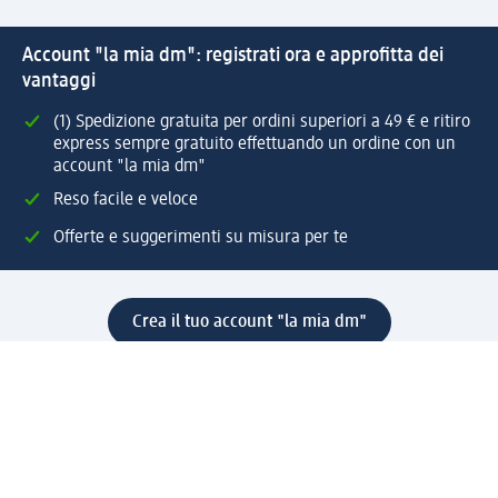
Account "la mia dm": registrati ora e approfitta dei
vantaggi
(1) Spedizione gratuita per ordini superiori a 49 € e ritiro
express sempre gratuito effettuando un ordine con un
account "la mia dm"
Reso facile e veloce
Offerte e suggerimenti su misura per te
Crea il tuo account "la mia dm"
Aiuto e contatti
Servizi
Servizio clienti
Spedizione e consegna
Reso e rimborso