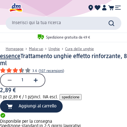
Inserisci qui la tua ricerca
Spedizione gratuita da 49 €
Homepage
Make-up
Unghie
Cura delle unghie
essence
Trattamento unghie effetto rinforzante, 8
ml
3.6
(
107 recensioni
)
2,89 €
1 pz (2,89 € / 1 pz)
incl. IVA escl.
spedizione
Aggiungi al carrello
Disponibile per la consegna
Spedizione standard in 2-5 giorni lavorativi