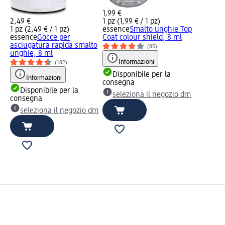
1,99 €
2,49 €
1 pz (1,99 € / 1 pz)
1 pz (2,49 € / 1 pz)
essence
Smalto unghie Top
essence
Gocce per
Coat colour shield, 8 ml
asciugatura rapida smalto
(85)
unghie, 8 ml
Informazioni
(182)
Disponibile per la
Informazioni
consegna
Disponibile per la
seleziona il negozio dm
consegna
seleziona il negozio dm