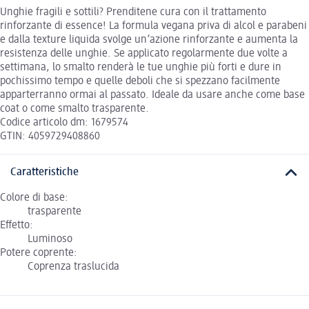
Unghie fragili e sottili? Prenditene cura con il trattamento
rinforzante di essence! La formula vegana priva di alcol e parabeni
e dalla texture liquida svolge un’azione rinforzante e aumenta la
resistenza delle unghie. Se applicato regolarmente due volte a
settimana, lo smalto renderà le tue unghie più forti e dure in
pochissimo tempo e quelle deboli che si spezzano facilmente
apparterranno ormai al passato. Ideale da usare anche come base
coat o come smalto trasparente.
Codice articolo dm: 1679574
GTIN: 4059729408860
Caratteristiche
Colore di base:
trasparente
Effetto:
Luminoso
Potere coprente:
Coprenza traslucida