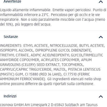
Avvertenze
Liquido altamente infiammabile. Emette vapori pericolosi. Punto di
infiammabilità inferiore a 23°C. Pericoloso per gli occhi e le vie
respiratorie. Non o solo parzialmente miscibile con l'acqua (meno
del 10%), più leggero dell'acqua.
Sostanze
INGREDIENTS: ETHYL ACETATE, NITROCELLULOSE, BUTYL ACETATE,
ISOPROPYL ALCOHOL, DIPROPYLENE GLYCOL DIBENZOATE,
TRIETHYL CITRATE, ADIPIC ACID/NEOPENTYL GLYCOL/TRIMELLITIC
ANHYDRIDE COPOLYMER, ACRYLATES COPOLYMER, APIUM
GRAVEOLENS (CELERY) SEED EXTRACT, TOCOPHEROL,
CAPRYLIC/CAPRIC TRIGLYCERIDE, MALTOL, PISTACIA LENTISCUS
(MASTIC) GUM, CI 15880 (RED 34 LAKE), CI 77510 (FERRIC
AMMONIUM FERROCYANIDE). Gli ingredienti elencati nello shop
online possono differire da quelli riportati sulla confezione.
Indirizzi
cosnova GmbH Am Limespark 2 D-65843 Sulzbach am Taunus