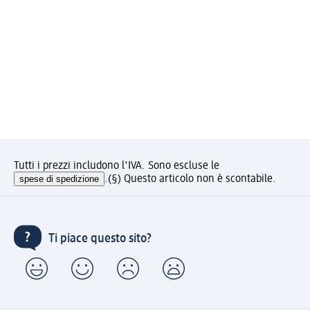
Tutti i prezzi includono l'IVA. Sono escluse le
spese di spedizione
.
(§) Questo articolo non è scontabile.
Ti piace questo sito?