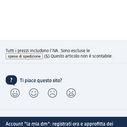
Tutti i prezzi includono l'IVA. Sono escluse le
spese di spedizione
.
(§) Questo articolo non è scontabile.
Ti piace questo sito?
Account "la mia dm": registrati ora e approfitta dei