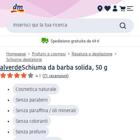
Inserisci qui la tua ricerca
Spedizione gratuita da 49 €
Homepage
Profumi e cosmesi
Rasatura e depilazione
Schiuma depilatoria
alverde
Schiuma da barba solida, 50 g
4.1
(
71 recensioni
)
Cosmetica naturale
Senza parabeni
Senza paraffina / oli minerali
Senza coloranti
Senza profumi