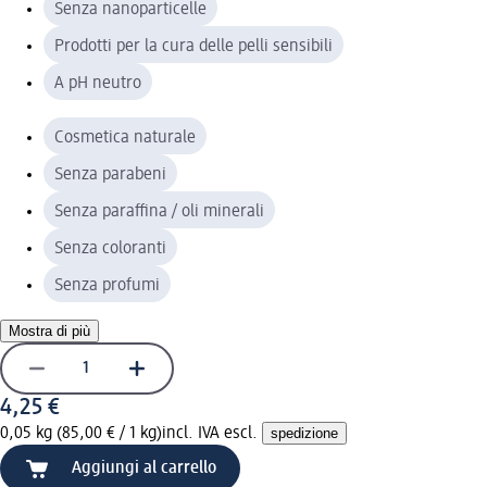
Senza nanoparticelle
Prodotti per la cura delle pelli sensibili
A pH neutro
Cosmetica naturale
Senza parabeni
Senza paraffina / oli minerali
Senza coloranti
Senza profumi
Mostra di più
4,25 €
0,05 kg (85,00 € / 1 kg)
incl. IVA escl.
spedizione
Aggiungi al carrello