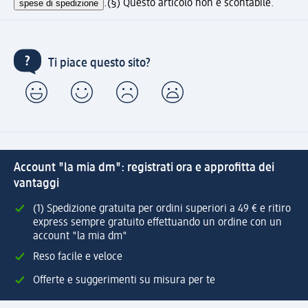
spese di spedizione
.
(§) Questo articolo non è scontabile.
Ti piace questo sito?
Account "la mia dm": registrati ora e approfitta dei
vantaggi
(1) Spedizione gratuita per ordini superiori a 49 € e ritiro
express sempre gratuito effettuando un ordine con un
account "la mia dm"
Reso facile e veloce
Offerte e suggerimenti su misura per te