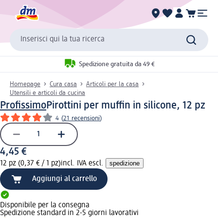
Inserisci qui la tua ricerca
Spedizione gratuita da 49 €
Homepage
Cura casa
Articoli per la casa
Utensili e articoli da cucina
Profissimo
Pirottini per muffin in silicone, 12 pz
4
(
21 recensioni
)
4,45 €
12 pz (0,37 € / 1 pz)
incl. IVA escl.
spedizione
Aggiungi al carrello
Disponibile per la consegna
Spedizione standard in 2-5 giorni lavorativi